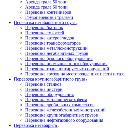
Аренда трала 50 тонн
Аренда трала 60 тонн
Перевозка контейнеров
Грузоперевозки тралами
Перевозка негабаритного груза
Перевозка бытовок
Перевозка емкостей
Перевозка катеров/лодок
Перевозка трансформаторов
Перевозка металлоконструкций
Перевозка негабаритных грузов
Перевозка бурового оборудования
Перевозка промышленного оборудования
Перевозка транспортируемых сооружений
Перевозка грузов на месторождениях нефти и газа
Перевозка крупногабаритного груза
Перевозка станков
Перевозка цистерн
Перевозка оборудования
Перевозка металлических ферм
Перевозка дробильных комплексов
Перевозка железобетонных конструкций
Перевозка крупногабаритных грузов
Перевозка нефтегазового оборудования
Перевозка негабарита