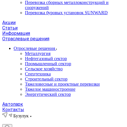
Перевозка сборных металлоконструкций и
сооружений
Перевозка буровых установок SUNWARD
Акции
Статьи
Информация
Отраслевые решения
Отрослевые решения
Металлургия
Нефтегазовый сектор
Промышленный сектор
Сельское хозяйство
Спецтехника
Строительный сектор
Тяжеловесные и проектные перевозки
Тяжелое машиностроение
Энергетический сектор
Автопарк
Контакты
Бузулук