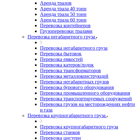
Аренда тралов
Аренда трала 40 тонн
Аренда трала 50 тонн
Аренда трала 60 тонн
Перевозка контейнеров
Грузоперевозки тралами
Перевозка негабаритного груза
Перевозка негабаритного груза
Перевозка бытовок
Перевозка емкостей
Перевозка катеров/лодок
Перевозка трансформаторов
Перевозка металлоконструкций
Перевозка негабаритных грузов
Перевозка бурового оборудования
Перевозка промышленного оборудования
Перевозка транспортируемых сооружений
Перевозка грузов на месторождениях нефти
и газа
Перевозка крупногабаритного груза
Перевозка крупногабаритного груза
Перевозка станков
Перевозка цистерн