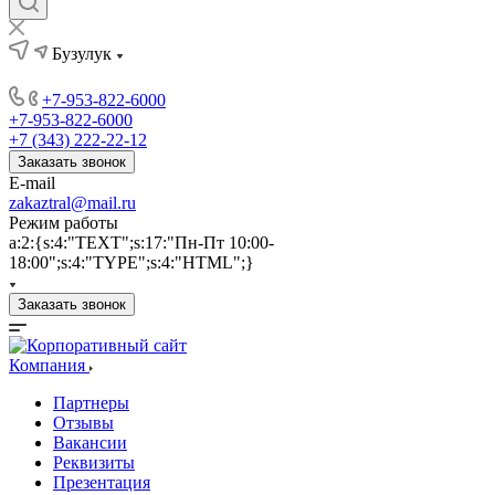
Бузулук
+7-953-822-6000
+7-953-822-6000
+7 (343) 222-22-12
Заказать звонок
E-mail
zakaztral@mail.ru
Режим работы
a:2:{s:4:"TEXT";s:17:"Пн-Пт 10:00-
18:00";s:4:"TYPE";s:4:"HTML";}
Заказать звонок
Компания
Партнеры
Отзывы
Вакансии
Реквизиты
Презентация