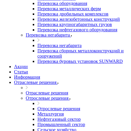
Перевозка оборудования
Перевозка металлических ферм
Перевозка дробильных комплексов
Перевозка железобетонных конструкций
Перевозка крупногабаритных грузов
Перевозка нефтегазового оборудования
Перевозка негабарита
Перевозка негабарита
Перевозка сборных металлоконструкций и
сооружений
Перевозка буровых установок SUNWARD
Акции
Статьи
Информация
Отраслевые решения
Отраслевые решения
Отрослевые решения
Отрослевые решения
Металлургия
Нефтегазовый сектор
Промышленный сектор
Сельское хозяйство