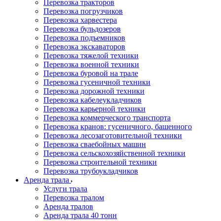
Перевозка тракторов
Перевозка погрузчиков
Перевозка харвестера
Перевозка бульдозеров
Перевозка подъемников
Перевозка экскаваторов
Перевозка тяжелой техники
Перевозка военной техники
Перевозка буровой на трале
Перевозка гусеничной техники
Перевозка дорожной техники
Перевозка кабелеукладчиков
Перевозка карьерной техники
Перевозка коммерческого транспорта
Перевозка кранов: гусеничного, башенного
Перевозка лесозаготовительной техники
Перевозка сваебойных машин
Перевозка сельскохозяйственной техники
Перевозка строительной техники
Перевозка трубоукладчиков
Аренда трала
Услуги трала
Перевозка тралом
Аренда тралов
Аренда трала 40 тонн