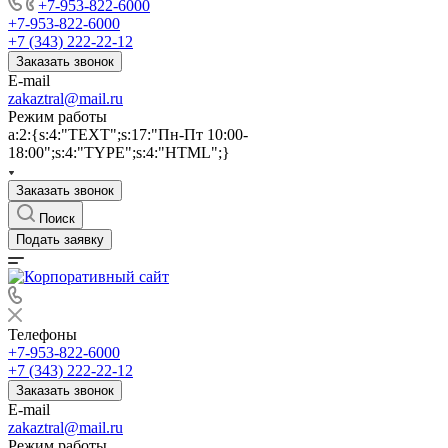
+7-953-822-6000
+7-953-822-6000
+7 (343) 222-22-12
Заказать звонок
E-mail
zakaztral@mail.ru
Режим работы
a:2:{s:4:"TEXT";s:17:"Пн-Пт 10:00-
18:00";s:4:"TYPE";s:4:"HTML";}
Заказать звонок
Поиск
Подать заявку
Телефоны
+7-953-822-6000
+7 (343) 222-22-12
Заказать звонок
E-mail
zakaztral@mail.ru
Режим работы