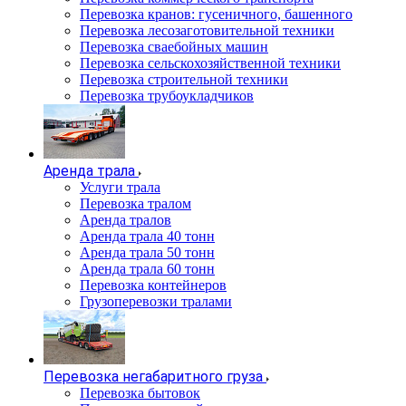
Перевозка кранов: гусеничного, башенного
Перевозка лесозаготовительной техники
Перевозка сваебойных машин
Перевозка сельскохозяйственной техники
Перевозка строительной техники
Перевозка трубоукладчиков
Аренда трала
Услуги трала
Перевозка тралом
Аренда тралов
Аренда трала 40 тонн
Аренда трала 50 тонн
Аренда трала 60 тонн
Перевозка контейнеров
Грузоперевозки тралами
Перевозка негабаритного груза
Перевозка бытовок