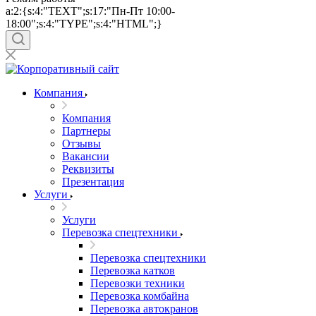
a:2:{s:4:"TEXT";s:17:"Пн-Пт 10:00-
18:00";s:4:"TYPE";s:4:"HTML";}
Компания
Компания
Партнеры
Отзывы
Вакансии
Реквизиты
Презентация
Услуги
Услуги
Перевозка спецтехники
Перевозка спецтехники
Перевозка катков
Перевозки техники
Перевозка комбайна
Перевозка автокранов