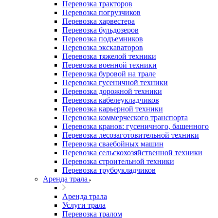
Перевозка тракторов
Перевозка погрузчиков
Перевозка харвестера
Перевозка бульдозеров
Перевозка подъемников
Перевозка экскаваторов
Перевозка тяжелой техники
Перевозка военной техники
Перевозка буровой на трале
Перевозка гусеничной техники
Перевозка дорожной техники
Перевозка кабелеукладчиков
Перевозка карьерной техники
Перевозка коммерческого транспорта
Перевозка кранов: гусеничного, башенного
Перевозка лесозаготовительной техники
Перевозка сваебойных машин
Перевозка сельскохозяйственной техники
Перевозка строительной техники
Перевозка трубоукладчиков
Аренда трала
Аренда трала
Услуги трала
Перевозка тралом