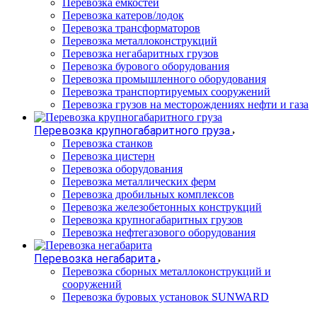
Перевозка емкостей
Перевозка катеров/лодок
Перевозка трансформаторов
Перевозка металлоконструкций
Перевозка негабаритных грузов
Перевозка бурового оборудования
Перевозка промышленного оборудования
Перевозка транспортируемых сооружений
Перевозка грузов на месторождениях нефти и газа
Перевозка крупногабаритного груза
Перевозка станков
Перевозка цистерн
Перевозка оборудования
Перевозка металлических ферм
Перевозка дробильных комплексов
Перевозка железобетонных конструкций
Перевозка крупногабаритных грузов
Перевозка нефтегазового оборудования
Перевозка негабарита
Перевозка сборных металлоконструкций и
сооружений
Перевозка буровых установок SUNWARD