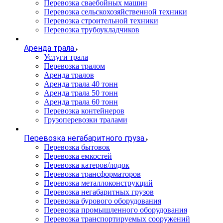
Перевозка сваебойных машин
Перевозка сельскохозяйственной техники
Перевозка строительной техники
Перевозка трубоукладчиков
Аренда трала
Услуги трала
Перевозка тралом
Аренда тралов
Аренда трала 40 тонн
Аренда трала 50 тонн
Аренда трала 60 тонн
Перевозка контейнеров
Грузоперевозки тралами
Перевозка негабаритного груза
Перевозка бытовок
Перевозка емкостей
Перевозка катеров/лодок
Перевозка трансформаторов
Перевозка металлоконструкций
Перевозка негабаритных грузов
Перевозка бурового оборудования
Перевозка промышленного оборудования
Перевозка транспортируемых сооружений