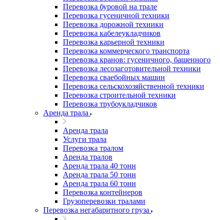
Перевозка буровой на трале
Перевозка гусеничной техники
Перевозка дорожной техники
Перевозка кабелеукладчиков
Перевозка карьерной техники
Перевозка коммерческого транспорта
Перевозка кранов: гусеничного, башенного
Перевозка лесозаготовительной техники
Перевозка сваебойных машин
Перевозка сельскохозяйственной техники
Перевозка строительной техники
Перевозка трубоукладчиков
Аренда трала
Аренда трала
Услуги трала
Перевозка тралом
Аренда тралов
Аренда трала 40 тонн
Аренда трала 50 тонн
Аренда трала 60 тонн
Перевозка контейнеров
Грузоперевозки тралами
Перевозка негабаритного груза