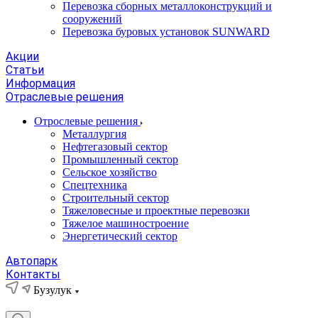
Перевозка сборных металлоконструкций и
сооружений
Перевозка буровых установок SUNWARD
Акции
Статьи
Информация
Отраслевые решения
Отрослевые решения
Металлургия
Нефтегазовый сектор
Промышленный сектор
Сельское хозяйство
Спецтехника
Строительный сектор
Тяжеловесные и проектные перевозки
Тяжелое машиностроение
Энергетический сектор
Автопарк
Контакты
Бузулук