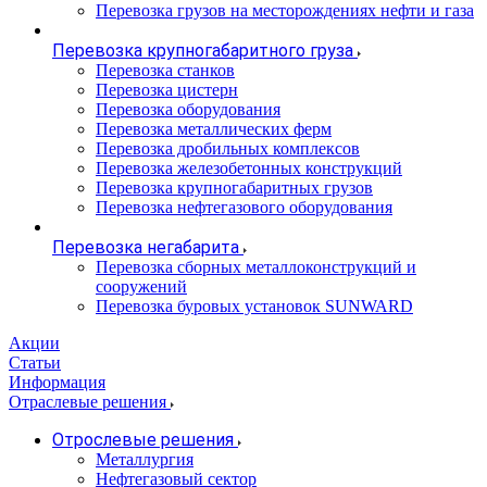
Перевозка грузов на месторождениях нефти и газа
Перевозка крупногабаритного груза
Перевозка станков
Перевозка цистерн
Перевозка оборудования
Перевозка металлических ферм
Перевозка дробильных комплексов
Перевозка железобетонных конструкций
Перевозка крупногабаритных грузов
Перевозка нефтегазового оборудования
Перевозка негабарита
Перевозка сборных металлоконструкций и
сооружений
Перевозка буровых установок SUNWARD
Акции
Статьи
Информация
Отраслевые решения
Отрослевые решения
Металлургия
Нефтегазовый сектор