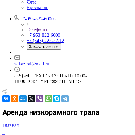
Ялта
Ярославль
+7-953-822-6000
Телефоны
+7-953-822-6000
+7 (343) 222-22-12
Заказать звонок
zakaztral@mail.ru
a:2:{s:4:"TEXT";s:17:"Пн-Пт 10:00-
18:00";s:4:"TYPE";s:4:"HTML";}
Аренда низкорамного трала
Главная
—