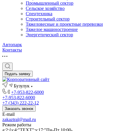
Промышленный сектор
Сельское хозяйство
Спецтехника
Строительный сектор
Тяжеловесные и проектные перевозки
Тяжелое машиностроение
Энергетический сектор
Автопарк
Контакты
Подать заявку
Бузулук
+7-953-822-6000
+7-953-822-6000
+7 (343) 222-22-12
Заказать звонок
E-mail
zakaztral@mail.ru
Режим работы
a:2:{s:4:"TEXT";s:17:"Пн-Пт 10:00-