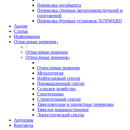
Перевозка негабарита
Перевозка сборных металлоконструкций и
сооружений
Перевозка буровых установок SUNWARD
Акции
Статьи
Информация
Отраслевые решения
Отраслевые решения
Отрослевые решения
Отрослевые решения
Металлургия
Нефтегазовый сектор
Промышленный сектор
Сельское хозяйство
Спецтехника
Строительный сектор
Тяжеловесные и проектные перевозки
Тяжелое машиностроение
Энергетический сектор
Автопарк
Контакты