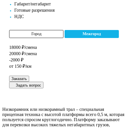
Габарит/негабарит
Готовые разрешения
НДС
Город
Межгород
18000 ₽/смена
20000 ₽/смена
-2000 ₽
от 150 ₽/км
Заказать
Задать вопрос
Низкорамник или низкорамный трал – специальная
прицепная техника с высотой платформы всего 0,5 м, которая
пользуется спросом круглогодично. Платформу заказывают
для перевозки высоких тяжелых негабаритных грузов,