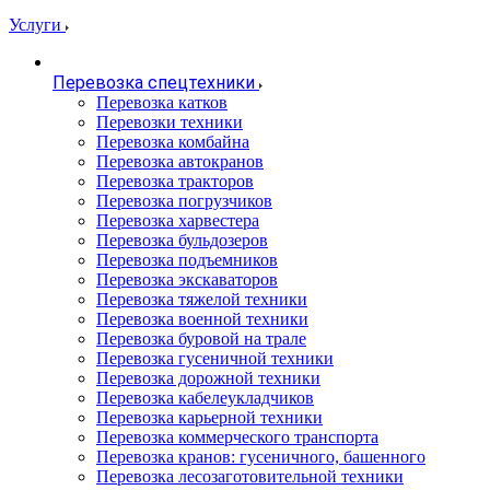
Услуги
Перевозка спецтехники
Перевозка катков
Перевозки техники
Перевозка комбайна
Перевозка автокранов
Перевозка тракторов
Перевозка погрузчиков
Перевозка харвестера
Перевозка бульдозеров
Перевозка подъемников
Перевозка экскаваторов
Перевозка тяжелой техники
Перевозка военной техники
Перевозка буровой на трале
Перевозка гусеничной техники
Перевозка дорожной техники
Перевозка кабелеукладчиков
Перевозка карьерной техники
Перевозка коммерческого транспорта
Перевозка кранов: гусеничного, башенного
Перевозка лесозаготовительной техники