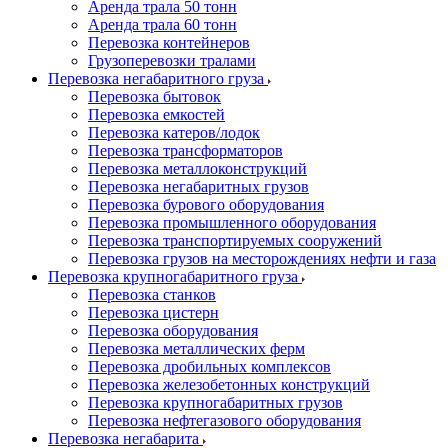
Аренда трала 50 тонн
Аренда трала 60 тонн
Перевозка контейнеров
Грузоперевозки тралами
Перевозка негабаритного груза
Перевозка бытовок
Перевозка емкостей
Перевозка катеров/лодок
Перевозка трансформаторов
Перевозка металлоконструкций
Перевозка негабаритных грузов
Перевозка бурового оборудования
Перевозка промышленного оборудования
Перевозка транспортируемых сооружений
Перевозка грузов на месторождениях нефти и газа
Перевозка крупногабаритного груза
Перевозка станков
Перевозка цистерн
Перевозка оборудования
Перевозка металлических ферм
Перевозка дробильных комплексов
Перевозка железобетонных конструкций
Перевозка крупногабаритных грузов
Перевозка нефтегазового оборудования
Перевозка негабарита