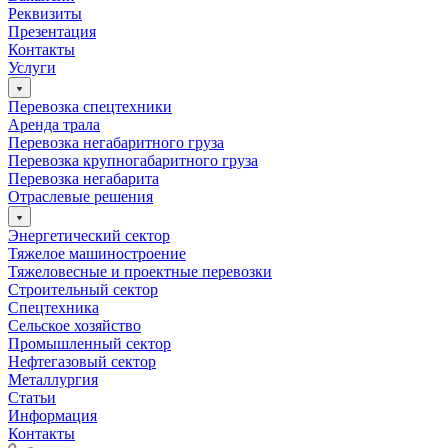
Реквизиты
Презентация
Контакты
Услуги
Перевозка спецтехники
Аренда трала
Перевозка негабаритного груза
Перевозка крупногабаритного груза
Перевозка негабарита
Отраслевые решения
Энергетический сектор
Тяжелое машиностроение
Тяжеловесные и проектные перевозки
Строительный сектор
Спецтехника
Сельское хозяйство
Промышленный сектор
Нефтегазовый сектор
Металлургия
Статьи
Информация
Контакты