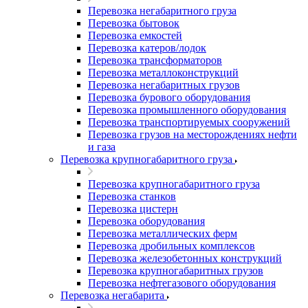
Перевозка негабаритного груза
Перевозка бытовок
Перевозка емкостей
Перевозка катеров/лодок
Перевозка трансформаторов
Перевозка металлоконструкций
Перевозка негабаритных грузов
Перевозка бурового оборудования
Перевозка промышленного оборудования
Перевозка транспортируемых сооружений
Перевозка грузов на месторождениях нефти
и газа
Перевозка крупногабаритного груза
Перевозка крупногабаритного груза
Перевозка станков
Перевозка цистерн
Перевозка оборудования
Перевозка металлических ферм
Перевозка дробильных комплексов
Перевозка железобетонных конструкций
Перевозка крупногабаритных грузов
Перевозка нефтегазового оборудования
Перевозка негабарита