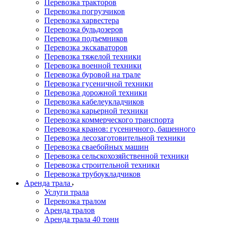
Перевозка тракторов
Перевозка погрузчиков
Перевозка харвестера
Перевозка бульдозеров
Перевозка подъемников
Перевозка экскаваторов
Перевозка тяжелой техники
Перевозка военной техники
Перевозка буровой на трале
Перевозка гусеничной техники
Перевозка дорожной техники
Перевозка кабелеукладчиков
Перевозка карьерной техники
Перевозка коммерческого транспорта
Перевозка кранов: гусеничного, башенного
Перевозка лесозаготовительной техники
Перевозка сваебойных машин
Перевозка сельскохозяйственной техники
Перевозка строительной техники
Перевозка трубоукладчиков
Аренда трала
Услуги трала
Перевозка тралом
Аренда тралов
Аренда трала 40 тонн