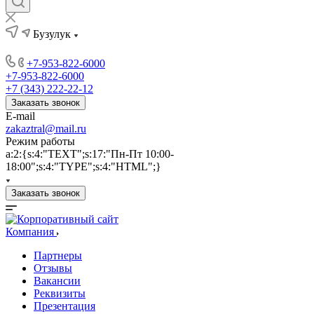
Бузулук
+7-953-822-6000
+7-953-822-6000
+7 (343) 222-22-12
Заказать звонок
E-mail
zakaztral@mail.ru
Режим работы
a:2:{s:4:"TEXT";s:17:"Пн-Пт 10:00-
18:00";s:4:"TYPE";s:4:"HTML";}
Заказать звонок
Компания
Партнеры
Отзывы
Вакансии
Реквизиты
Презентация