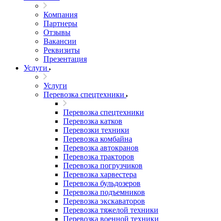
Компания
Партнеры
Отзывы
Вакансии
Реквизиты
Презентация
Услуги
Услуги
Перевозка спецтехники
Перевозка спецтехники
Перевозка катков
Перевозки техники
Перевозка комбайна
Перевозка автокранов
Перевозка тракторов
Перевозка погрузчиков
Перевозка харвестера
Перевозка бульдозеров
Перевозка подъемников
Перевозка экскаваторов
Перевозка тяжелой техники
Перевозка военной техники