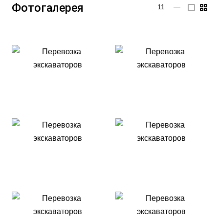
Фотогалерея
11
—