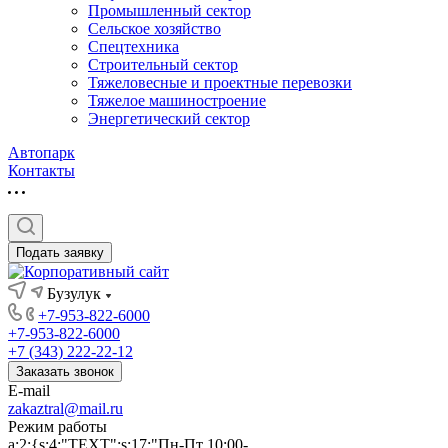
Промышленный сектор
Сельское хозяйство
Спецтехника
Строительный сектор
Тяжеловесные и проектные перевозки
Тяжелое машиностроение
Энергетический сектор
Автопарк
Контакты
Подать заявку
Бузулук
+7-953-822-6000
+7-953-822-6000
+7 (343) 222-22-12
Заказать звонок
E-mail
zakaztral@mail.ru
Режим работы
a:2:{s:4:"TEXT";s:17:"Пн-Пт 10:00-