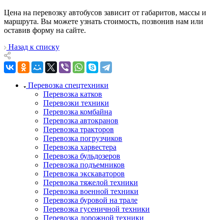
Цена на перевозку автобусов зависит от габаритов, массы и
маршрута. Вы можете узнать стоимость, позвонив нам или
оставив форму на сайте.
Назад к списку
Перевозка спецтехники
Перевозка катков
Перевозки техники
Перевозка комбайна
Перевозка автокранов
Перевозка тракторов
Перевозка погрузчиков
Перевозка харвестера
Перевозка бульдозеров
Перевозка подъемников
Перевозка экскаваторов
Перевозка тяжелой техники
Перевозка военной техники
Перевозка буровой на трале
Перевозка гусеничной техники
Перевозка дорожной техники