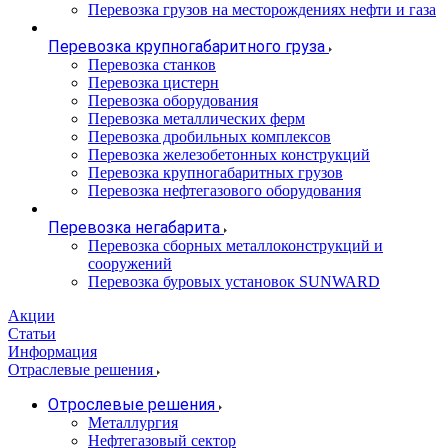
Перевозка грузов на месторождениях нефти и газа
Перевозка крупногабаритного груза
Перевозка станков
Перевозка цистерн
Перевозка оборудования
Перевозка металлических ферм
Перевозка дробильных комплексов
Перевозка железобетонных конструкций
Перевозка крупногабаритных грузов
Перевозка нефтегазового оборудования
Перевозка негабарита
Перевозка сборных металлоконструкций и
сооружений
Перевозка буровых установок SUNWARD
Акции
Статьи
Информация
Отраслевые решения
Отрослевые решения
Металлургия
Нефтегазовый сектор