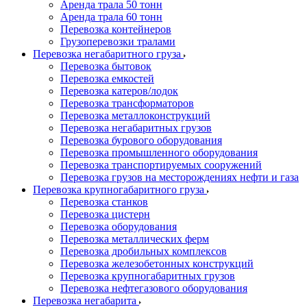
Аренда трала 50 тонн
Аренда трала 60 тонн
Перевозка контейнеров
Грузоперевозки тралами
Перевозка негабаритного груза
Перевозка бытовок
Перевозка емкостей
Перевозка катеров/лодок
Перевозка трансформаторов
Перевозка металлоконструкций
Перевозка негабаритных грузов
Перевозка бурового оборудования
Перевозка промышленного оборудования
Перевозка транспортируемых сооружений
Перевозка грузов на месторождениях нефти и газа
Перевозка крупногабаритного груза
Перевозка станков
Перевозка цистерн
Перевозка оборудования
Перевозка металлических ферм
Перевозка дробильных комплексов
Перевозка железобетонных конструкций
Перевозка крупногабаритных грузов
Перевозка нефтегазового оборудования
Перевозка негабарита