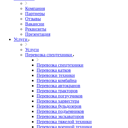
Компания
Партнеры
Отзывы
Вакансии
Реквизиты
Презентация
Услуги
Услуги
Перевозка спецтехники
Перевозка спецтехники
Перевозка катков
Перевозки техники
Перевозка комбайна
Перевозка автокранов
Перевозка тракторов
Перевозка погрузчиков
Перевозка харвестера
Перевозка бульдозеров
Перевозка подъемников
Перевозка экскаваторов
Перевозка тяжелой техники
Перевозка военной техники