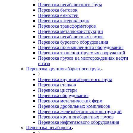
Перевозка негабаритного груза
Перевозка бытовок
Перевозка емкостей
Перевозка катеров/лодок
Перевозка трансформаторов
Перевозка металлоконструкций
Перевозка негабаритных грузов
Перевозка бурового оборудования
Перевозка промышленного оборудования
Перевозка транспортируемых сооружений
Перевозка грузов на месторождениях нефти
и газа
Перевозка крупногабаритного груза
Перевозка крупногабаритного груза
Перевозка станков
Перевозка цистерн
Перевозка оборудования
Перевозка металлических ферм
Перевозка дробильных комплексов
Перевозка железобетонных конструкций
Перевозка крупногабаритных грузов
Перевозка нефтегазового оборудования
Перевозка негабарита