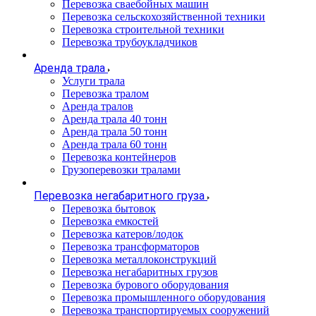
Перевозка сваебойных машин
Перевозка сельскохозяйственной техники
Перевозка строительной техники
Перевозка трубоукладчиков
Аренда трала
Услуги трала
Перевозка тралом
Аренда тралов
Аренда трала 40 тонн
Аренда трала 50 тонн
Аренда трала 60 тонн
Перевозка контейнеров
Грузоперевозки тралами
Перевозка негабаритного груза
Перевозка бытовок
Перевозка емкостей
Перевозка катеров/лодок
Перевозка трансформаторов
Перевозка металлоконструкций
Перевозка негабаритных грузов
Перевозка бурового оборудования
Перевозка промышленного оборудования
Перевозка транспортируемых сооружений