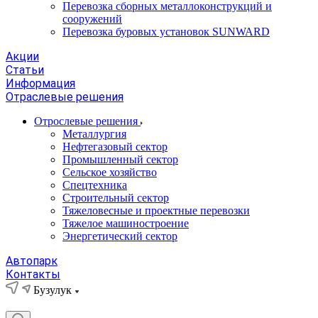
Перевозка сборных металлоконструкций и
сооружений
Перевозка буровых установок SUNWARD
Акции
Статьи
Информация
Отраслевые решения
Отрослевые решения
Металлургия
Нефтегазовый сектор
Промышленный сектор
Сельское хозяйство
Спецтехника
Строительный сектор
Тяжеловесные и проектные перевозки
Тяжелое машиностроение
Энергетический сектор
Автопарк
Контакты
Бузулук