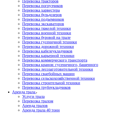
Перевозка тракторов
Перевозка погрузчиков
Перевозка харвестера
Перевозка бульдозеров
Перевозка подъемников
Перевозка экскаваторов
Перевозка тяжелой техники
Перевозка военной техники
Перевозка буровой на трале
Перевозка гусеничной техники
Перевозка дорожной техники
Перевозка кабелеукладчиков
Перевозка карьерной техники
Перевозка коммерческого транспорта
Перевозка кранов: гусеничного, башенного
Перевозка лесозаготовительной техники
Перевозка сваебойных машин
Перевозка сельскохозяйственной техники
Перевозка строительной техники
Перевозка трубоукладчиков
Аренда трала
Услуги трала
Перевозка тралом
Аренда тралов
Аренда трала 40 тонн