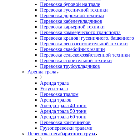
Перевозка буровой на трале
Перевозка гусеничной техники
Перевозка дорожной техники
Перевозка кабелеукладчиков
Перевозка карьерной техники
Перевозка коммерческого транспорта
Перевозка кранов: гусеничного, башенного
Перевозка лесозаготовительной техники
Перевозка сваебойных машин
Перевозка сельскохозяйственной техники
Перевозка строительной техники
Перевозка трубоукладчиков
Аренда трала
Аренда трала
Услуги трала
Перевозка тралом
Аренда тралов
Аренда трала 40 тонн
Аренда трала 50 тонн
Аренда трала 60 тонн
Перевозка контейнеров
Грузоперевозки тралами
Перевозка негабаритного груза