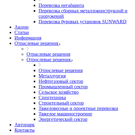
Перевозка негабарита
Перевозка сборных металлоконструкций и
сооружений
Перевозка буровых установок SUNWARD
Акции
Статьи
Информация
Отраслевые решения
Отраслевые решения
Отрослевые решения
Отрослевые решения
Металлургия
Нефтегазовый сектор
Промышленный сектор
Сельское хозяйство
Спецтехника
Строительный сектор
Тяжеловесные и проектные перевозки
Тяжелое машиностроение
Энергетический сектор
Автопарк
Контакты