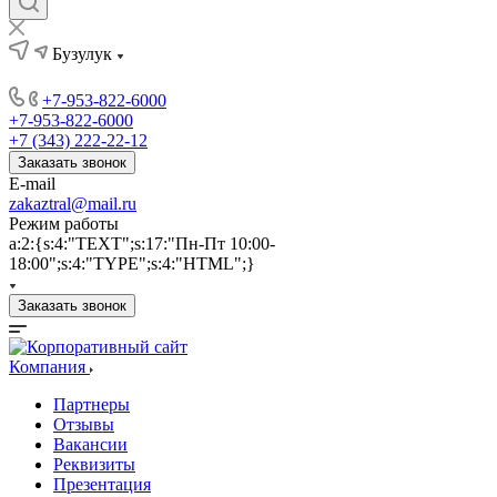
Бузулук
+7-953-822-6000
+7-953-822-6000
+7 (343) 222-22-12
Заказать звонок
E-mail
zakaztral@mail.ru
Режим работы
a:2:{s:4:"TEXT";s:17:"Пн-Пт 10:00-
18:00";s:4:"TYPE";s:4:"HTML";}
Заказать звонок
Компания
Партнеры
Отзывы
Вакансии
Реквизиты
Презентация