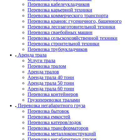
Перевозка кабелеукладчиков
Перевозка карьерной техники
Перевозка коммерческого транспорта
Перевозка кранов: гусеничного, башенного
Перевозка лесозаготовительной техники
Перевозка сваебойных машин
Перевозка сельскохозяйственной техники
Перевозка строительной техники
Перевозка трубоукладчиков
Аренда трала
Услуги трала
Перевозка тралом
Аренда тралов
Аренда трала 40 тонн
Аренда трала 50 тонн
Аренда трала 60 тонн
Перевозка контейнеров
Грузоперевозки тралами
Перевозка негабаритного груза
Перевозка бытовок
Перевозка емкостей
Перевозка катеров/лодок
Перевозка трансформаторов
Перевозка металлоконструкций
Перевозка негабаритных грузов