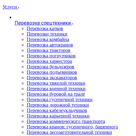
Услуги
Перевозка спецтехники
Перевозка катков
Перевозки техники
Перевозка комбайна
Перевозка автокранов
Перевозка тракторов
Перевозка погрузчиков
Перевозка харвестера
Перевозка бульдозеров
Перевозка подъемников
Перевозка экскаваторов
Перевозка тяжелой техники
Перевозка военной техники
Перевозка буровой на трале
Перевозка гусеничной техники
Перевозка дорожной техники
Перевозка кабелеукладчиков
Перевозка карьерной техники
Перевозка коммерческого транспорта
Перевозка кранов: гусеничного, башенного
Перевозка лесозаготовительной техники