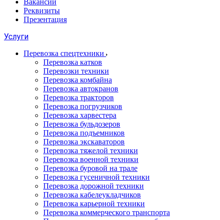
Вакансии
Реквизиты
Презентация
Услуги
Перевозка спецтехники
Перевозка катков
Перевозки техники
Перевозка комбайна
Перевозка автокранов
Перевозка тракторов
Перевозка погрузчиков
Перевозка харвестера
Перевозка бульдозеров
Перевозка подъемников
Перевозка экскаваторов
Перевозка тяжелой техники
Перевозка военной техники
Перевозка буровой на трале
Перевозка гусеничной техники
Перевозка дорожной техники
Перевозка кабелеукладчиков
Перевозка карьерной техники
Перевозка коммерческого транспорта