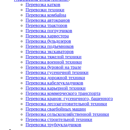
Перевозка катков
Перевозки техники
Перевозка комбайна
Перевозка автокранов
Перевозка тракторов
Перевозка погрузчиков
Перевозка харвестера
Перевозка бульдозеров
Перевозка подъемников
Перевозка экскаваторов
Перевозка тяжелой техники
Перевозка военной техники
Перевозка буровой на трале
Перевозка гусеничной техники
Перевозка дорожной техники
Перевозка кабелеукладчиков
Перевозка карьерной техники
Перевозка коммерческого транспорта
Перевозка кранов: гусеничного, башенного
Перевозка лесозаготовительной техники
Перевозка сваебойных машин
Перевозка сельскохозяйственной техники
Перевозка строительной техники
Перевозка трубоукладчиков