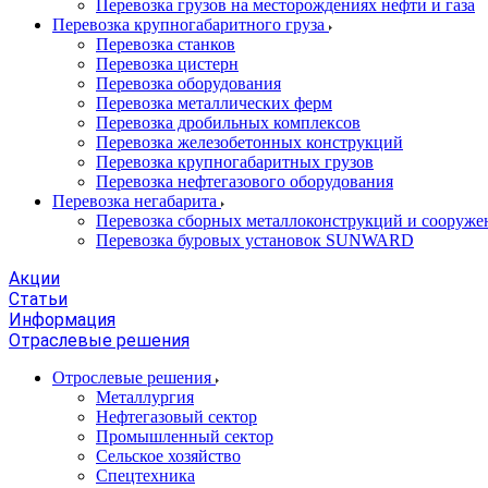
Перевозка грузов на месторождениях нефти и газа
Перевозка крупногабаритного груза
Перевозка станков
Перевозка цистерн
Перевозка оборудования
Перевозка металлических ферм
Перевозка дробильных комплексов
Перевозка железобетонных конструкций
Перевозка крупногабаритных грузов
Перевозка нефтегазового оборудования
Перевозка негабарита
Перевозка сборных металлоконструкций и сооруже
Перевозка буровых установок SUNWARD
Акции
Статьи
Информация
Отраслевые решения
Отрослевые решения
Металлургия
Нефтегазовый сектор
Промышленный сектор
Сельское хозяйство
Спецтехника