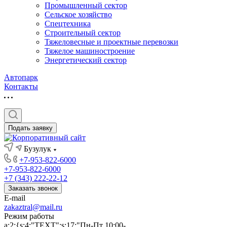
Промышленный сектор
Сельское хозяйство
Спецтехника
Строительный сектор
Тяжеловесные и проектные перевозки
Тяжелое машиностроение
Энергетический сектор
Автопарк
Контакты
Подать заявку
Бузулук
+7-953-822-6000
+7-953-822-6000
+7 (343) 222-22-12
Заказать звонок
E-mail
zakaztral@mail.ru
Режим работы
a:2:{s:4:"TEXT";s:17:"Пн-Пт 10:00-