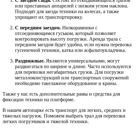
С заездом сзади.
Состоят из откидывающихся тралов
или приставных аппарелей с низким углом наклона.
Подходят для заезда техники на колесах, а также
упрощают их транспортировку.
С передним заездом.
Низкорамники с
отсоединяющимся гуськом, который позволяет
контролировать высоту погрузки. Аренда трала с
передним заездом будет удобна, если нужна перевозка
гусеничной техники, катка или асфальтоукладчика.
Раздвижные.
Являются универсальными, могут
раздвигаться по ширине и длине. Часто используются
для перевозки негабаритных грузов. Для погрузки
металлоконструкций или транспортных сооружений
необходимо такелажное оборудование и краны.
Также у нас есть дополнительные рамы и средства для
фиксации техники на платформе.
В нашем автопарке есть транспорт для легких, средних и
тяжелых нагрузок. Поможем выбрать трал для перевозки
легких погрузчиков и тяжелой техники.