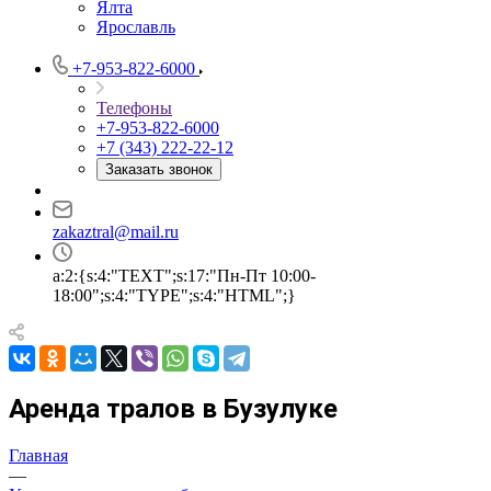
Ялта
Ярославль
+7-953-822-6000
Телефоны
+7-953-822-6000
+7 (343) 222-22-12
Заказать звонок
zakaztral@mail.ru
a:2:{s:4:"TEXT";s:17:"Пн-Пт 10:00-
18:00";s:4:"TYPE";s:4:"HTML";}
Аренда тралов в Бузулуке
Главная
—