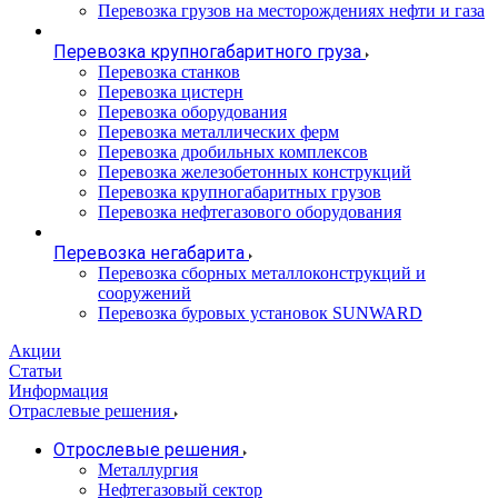
Перевозка грузов на месторождениях нефти и газа
Перевозка крупногабаритного груза
Перевозка станков
Перевозка цистерн
Перевозка оборудования
Перевозка металлических ферм
Перевозка дробильных комплексов
Перевозка железобетонных конструкций
Перевозка крупногабаритных грузов
Перевозка нефтегазового оборудования
Перевозка негабарита
Перевозка сборных металлоконструкций и
сооружений
Перевозка буровых установок SUNWARD
Акции
Статьи
Информация
Отраслевые решения
Отрослевые решения
Металлургия
Нефтегазовый сектор