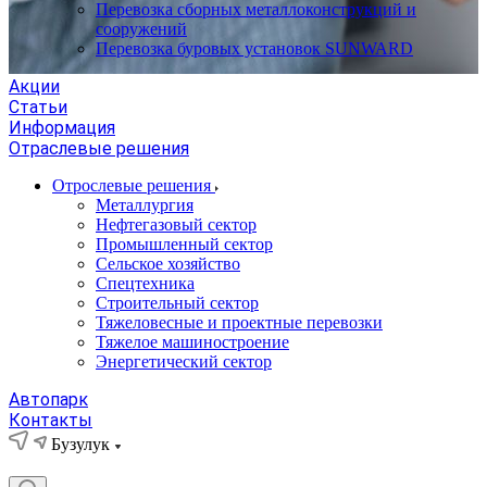
Перевозка сборных металлоконструкций и
сооружений
Перевозка буровых установок SUNWARD
Акции
Статьи
Информация
Отраслевые решения
Отрослевые решения
Металлургия
Нефтегазовый сектор
Промышленный сектор
Сельское хозяйство
Спецтехника
Строительный сектор
Тяжеловесные и проектные перевозки
Тяжелое машиностроение
Энергетический сектор
Автопарк
Контакты
Бузулук