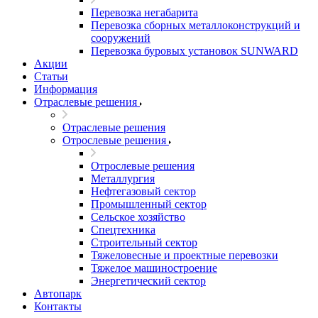
Перевозка негабарита
Перевозка сборных металлоконструкций и
сооружений
Перевозка буровых установок SUNWARD
Акции
Статьи
Информация
Отраслевые решения
Отраслевые решения
Отрослевые решения
Отрослевые решения
Металлургия
Нефтегазовый сектор
Промышленный сектор
Сельское хозяйство
Спецтехника
Строительный сектор
Тяжеловесные и проектные перевозки
Тяжелое машиностроение
Энергетический сектор
Автопарк
Контакты