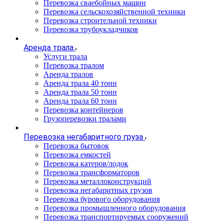
Перевозка сваебойных машин
Перевозка сельскохозяйственной техники
Перевозка строительной техники
Перевозка трубоукладчиков
Аренда трала
Услуги трала
Перевозка тралом
Аренда тралов
Аренда трала 40 тонн
Аренда трала 50 тонн
Аренда трала 60 тонн
Перевозка контейнеров
Грузоперевозки тралами
Перевозка негабаритного груза
Перевозка бытовок
Перевозка емкостей
Перевозка катеров/лодок
Перевозка трансформаторов
Перевозка металлоконструкций
Перевозка негабаритных грузов
Перевозка бурового оборудования
Перевозка промышленного оборудования
Перевозка транспортируемых сооружений