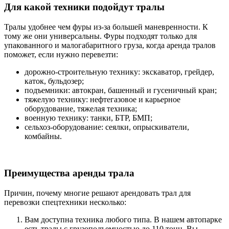
Для какой техники подойдут тралы
Тралы удобнее чем фуры из-за большей маневренности. К
тому же они универсальны. Фуры подходят только для
упакованного и малогабаритного груза, когда аренда тралов
поможет, если нужно перевезти:
дорожно-строительную технику: экскаватор, грейдер,
каток, бульдозер;
подъемники: автокран, башенный и гусеничный кран;
тяжелую технику: нефтегазовое и карьерное
оборудование, тяжелая техника;
военную технику: танки, БТР, БМП;
сельхоз-оборудование: сеялки, опрыскиватели,
комбайны.
Преимущества аренды трала
Причин, почему многие решают арендовать трал для
перевозки спецтехники несколько:
Вам доступна техника любого типа. В нашем автопарке
есть тралы с грузоподъемностью до 110 тонн. Вы