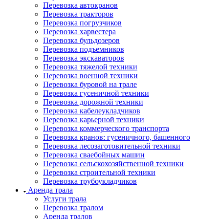
Перевозка автокранов
Перевозка тракторов
Перевозка погрузчиков
Перевозка харвестера
Перевозка бульдозеров
Перевозка подъемников
Перевозка экскаваторов
Перевозка тяжелой техники
Перевозка военной техники
Перевозка буровой на трале
Перевозка гусеничной техники
Перевозка дорожной техники
Перевозка кабелеукладчиков
Перевозка карьерной техники
Перевозка коммерческого транспорта
Перевозка кранов: гусеничного, башенного
Перевозка лесозаготовительной техники
Перевозка сваебойных машин
Перевозка сельскохозяйственной техники
Перевозка строительной техники
Перевозка трубоукладчиков
Аренда трала
Услуги трала
Перевозка тралом
Аренда тралов