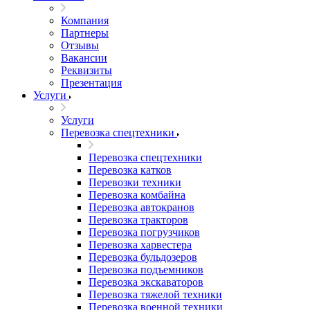
Компания
Партнеры
Отзывы
Вакансии
Реквизиты
Презентация
Услуги
Услуги
Перевозка спецтехники
Перевозка спецтехники
Перевозка катков
Перевозки техники
Перевозка комбайна
Перевозка автокранов
Перевозка тракторов
Перевозка погрузчиков
Перевозка харвестера
Перевозка бульдозеров
Перевозка подъемников
Перевозка экскаваторов
Перевозка тяжелой техники
Перевозка военной техники