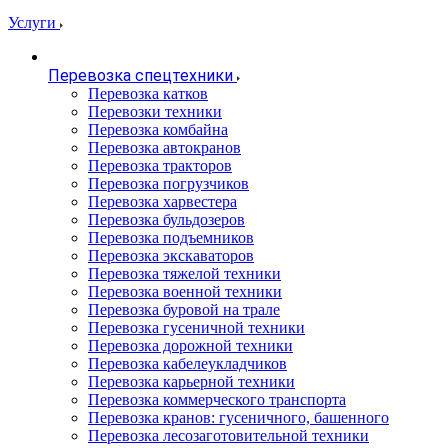
Услуги
Перевозка спецтехники
Перевозка катков
Перевозки техники
Перевозка комбайна
Перевозка автокранов
Перевозка тракторов
Перевозка погрузчиков
Перевозка харвестера
Перевозка бульдозеров
Перевозка подъемников
Перевозка экскаваторов
Перевозка тяжелой техники
Перевозка военной техники
Перевозка буровой на трале
Перевозка гусеничной техники
Перевозка дорожной техники
Перевозка кабелеукладчиков
Перевозка карьерной техники
Перевозка коммерческого транспорта
Перевозка кранов: гусеничного, башенного
Перевозка лесозаготовительной техники