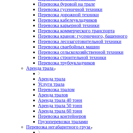
Перевозка буровой на трале
Перевозка гусеничной техники
Перевозка дорожной техники
Перевозка кабелеукладчиков
Перевозка карьерной техники
Перевозка коммерческого транспорта
Перевозка кранов: гусеничного, башенного
Перевозка лесозаготовительной техники
Перевозка сваебойных машин
Перевозка сельскохозяйственной техники
Перевозка строительной техники
Перевозка трубоукладчиков
Аренда трала
Аренда трала
Услуги трала
Перевозка тралом
Аренда тралов
Аренда трала 40 тонн
Аренда трала 50 тонн
Аренда трала 60 тонн
Перевозка контейнеров
Грузоперевозки тралами
Перевозка негабаритного груза