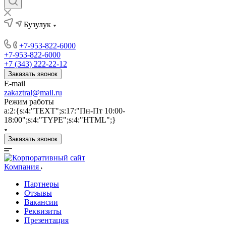
Бузулук
+7-953-822-6000
+7-953-822-6000
+7 (343) 222-22-12
Заказать звонок
E-mail
zakaztral@mail.ru
Режим работы
a:2:{s:4:"TEXT";s:17:"Пн-Пт 10:00-
18:00";s:4:"TYPE";s:4:"HTML";}
Заказать звонок
Компания
Партнеры
Отзывы
Вакансии
Реквизиты
Презентация