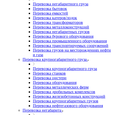
Перевозка негабаритного груза
Перевозка бытовок
Перевозка емкостей
Перевозка катеров/лодок
Перевозка трансформаторов
Перевозка металлоконструкций
Перевозка негабаритных грузов
Перевозка бурового оборудования
Перевозка промышленного оборудования
Перевозка транспортируемых сооружений
Перевозка грузов на месторождениях нефти
и газа
Перевозка крупногабаритного груза
Перевозка крупногабаритного груза
Перевозка станков
Перевозка цистерн
Перевозка оборудования
Перевозка металлических ферм
Перевозка дробильных комплексов
Перевозка железобетонных конструкций
Перевозка крупногабаритных грузов
Перевозка нефтегазового оборудования
Перевозка негабарита