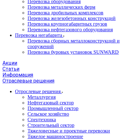
Перевозка оборудования
Перевозка металлических ферм
Перевозка дробильных комплексов
Перевозка железобетонных конструкций
Перевозка крупногабаритных грузов
Перевозка нефтегазового оборудования
Перевозка негабарита
Перевозка сборных металлоконструкций и
сооружений
Перевозка буровых установок SUNWARD
Акции
Статьи
Информация
Отраслевые решения
Отрослевые решения
Металлургия
Нефтегазовый сектор
Промышленный сектор
Сельское хозяйство
Спецтехника
Строительный сектор
Тяжеловесные и проектные перевозки
Тяжелое машиностроение