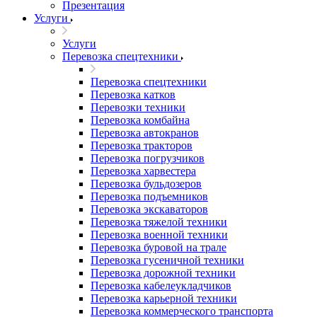
Презентация
Услуги
Услуги
Перевозка спецтехники
Перевозка спецтехники
Перевозка катков
Перевозки техники
Перевозка комбайна
Перевозка автокранов
Перевозка тракторов
Перевозка погрузчиков
Перевозка харвестера
Перевозка бульдозеров
Перевозка подъемников
Перевозка экскаваторов
Перевозка тяжелой техники
Перевозка военной техники
Перевозка буровой на трале
Перевозка гусеничной техники
Перевозка дорожной техники
Перевозка кабелеукладчиков
Перевозка карьерной техники
Перевозка коммерческого транспорта