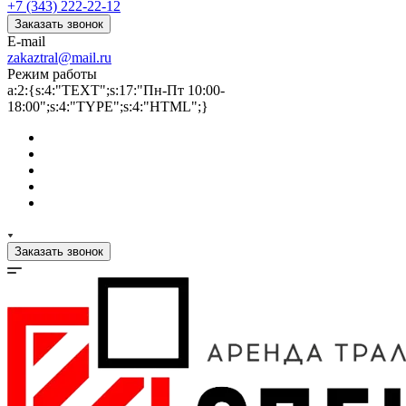
+7 (343) 222-22-12
Заказать звонок
E-mail
zakaztral@mail.ru
Режим работы
a:2:{s:4:"TEXT";s:17:"Пн-Пт 10:00-
18:00";s:4:"TYPE";s:4:"HTML";}
Заказать звонок