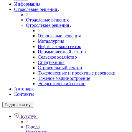
Информация
Отраслевые решения
Отраслевые решения
Отрослевые решения
Отрослевые решения
Металлургия
Нефтегазовый сектор
Промышленный сектор
Сельское хозяйство
Спецтехника
Строительный сектор
Тяжеловесные и проектные перевозки
Тяжелое машиностроение
Энергетический сектор
Автопарк
Контакты
Подать заявку
Бузулук
Города