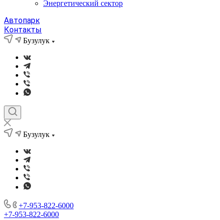
Энергетический сектор
Автопарк
Контакты
Бузулук
Бузулук
+7-953-822-6000
+7-953-822-6000