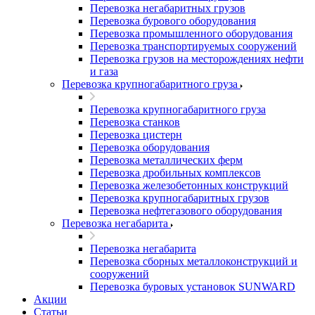
Перевозка негабаритных грузов
Перевозка бурового оборудования
Перевозка промышленного оборудования
Перевозка транспортируемых сооружений
Перевозка грузов на месторождениях нефти
и газа
Перевозка крупногабаритного груза
Перевозка крупногабаритного груза
Перевозка станков
Перевозка цистерн
Перевозка оборудования
Перевозка металлических ферм
Перевозка дробильных комплексов
Перевозка железобетонных конструкций
Перевозка крупногабаритных грузов
Перевозка нефтегазового оборудования
Перевозка негабарита
Перевозка негабарита
Перевозка сборных металлоконструкций и
сооружений
Перевозка буровых установок SUNWARD
Акции
Статьи