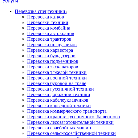
Услуги
Перевозка спецтехники
Перевозка катков
Перевозки техники
Перевозка комбайна
Перевозка автокранов
Перевозка тракторов
Перевозка погрузчиков
Перевозка харвестера
Перевозка бульдозеров
Перевозка подъемников
Перевозка экскаваторов
Перевозка тяжелой техники
Перевозка военной техники
Перевозка буровой на трале
Перевозка гусеничной техники
Перевозка дорожной техники
Перевозка кабелеукладчиков
Перевозка карьерной техники
Перевозка коммерческого транспорта
Перевозка кранов: гусеничного, башенного
Перевозка лесозаготовительной техники
Перевозка сваебойных машин
Перевозка сельскохозяйственной техники