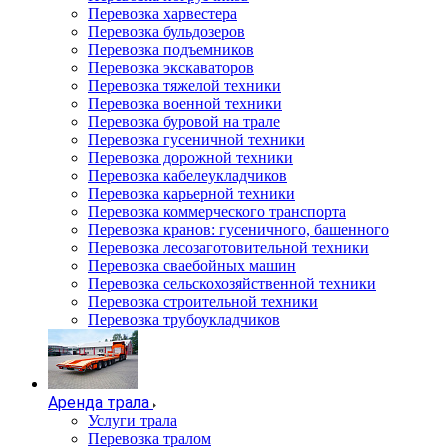
Перевозка харвестера
Перевозка бульдозеров
Перевозка подъемников
Перевозка экскаваторов
Перевозка тяжелой техники
Перевозка военной техники
Перевозка буровой на трале
Перевозка гусеничной техники
Перевозка дорожной техники
Перевозка кабелеукладчиков
Перевозка карьерной техники
Перевозка коммерческого транспорта
Перевозка кранов: гусеничного, башенного
Перевозка лесозаготовительной техники
Перевозка сваебойных машин
Перевозка сельскохозяйственной техники
Перевозка строительной техники
Перевозка трубоукладчиков
Аренда трала
Услуги трала
Перевозка тралом