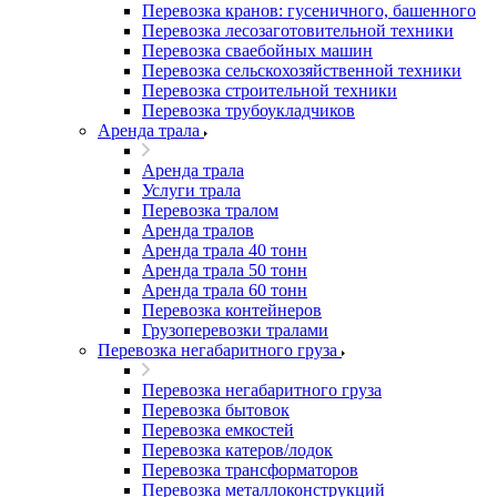
Перевозка кранов: гусеничного, башенного
Перевозка лесозаготовительной техники
Перевозка сваебойных машин
Перевозка сельскохозяйственной техники
Перевозка строительной техники
Перевозка трубоукладчиков
Аренда трала
Аренда трала
Услуги трала
Перевозка тралом
Аренда тралов
Аренда трала 40 тонн
Аренда трала 50 тонн
Аренда трала 60 тонн
Перевозка контейнеров
Грузоперевозки тралами
Перевозка негабаритного груза
Перевозка негабаритного груза
Перевозка бытовок
Перевозка емкостей
Перевозка катеров/лодок
Перевозка трансформаторов
Перевозка металлоконструкций