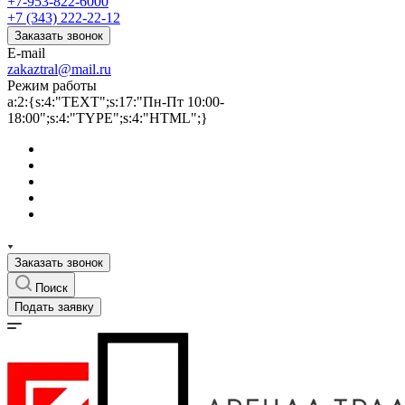
+7-953-822-6000
+7 (343) 222-22-12
Заказать звонок
E-mail
zakaztral@mail.ru
Режим работы
a:2:{s:4:"TEXT";s:17:"Пн-Пт 10:00-
18:00";s:4:"TYPE";s:4:"HTML";}
Заказать звонок
Поиск
Подать заявку