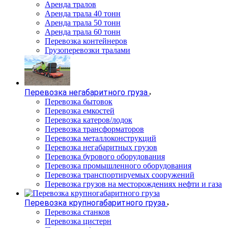
Аренда тралов
Аренда трала 40 тонн
Аренда трала 50 тонн
Аренда трала 60 тонн
Перевозка контейнеров
Грузоперевозки тралами
Перевозка негабаритного груза
Перевозка бытовок
Перевозка емкостей
Перевозка катеров/лодок
Перевозка трансформаторов
Перевозка металлоконструкций
Перевозка негабаритных грузов
Перевозка бурового оборудования
Перевозка промышленного оборудования
Перевозка транспортируемых сооружений
Перевозка грузов на месторождениях нефти и газа
Перевозка крупногабаритного груза
Перевозка станков
Перевозка цистерн