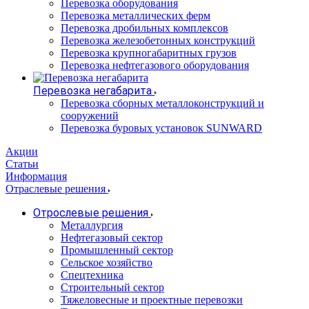
Перевозка оборудования
Перевозка металлических ферм
Перевозка дробильных комплексов
Перевозка железобетонных конструкций
Перевозка крупногабаритных грузов
Перевозка нефтегазового оборудования
Перевозка негабарита
Перевозка сборных металлоконструкций и
сооружений
Перевозка буровых установок SUNWARD
Акции
Статьи
Информация
Отраслевые решения
Отрослевые решения
Металлургия
Нефтегазовый сектор
Промышленный сектор
Сельское хозяйство
Спецтехника
Строительный сектор
Тяжеловесные и проектные перевозки