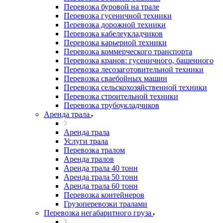
Перевозка буровой на трале
Перевозка гусеничной техники
Перевозка дорожной техники
Перевозка кабелеукладчиков
Перевозка карьерной техники
Перевозка коммерческого транспорта
Перевозка кранов: гусеничного, башенного
Перевозка лесозаготовительной техники
Перевозка сваебойных машин
Перевозка сельскохозяйственной техники
Перевозка строительной техники
Перевозка трубоукладчиков
Аренда трала
Аренда трала
Услуги трала
Перевозка тралом
Аренда тралов
Аренда трала 40 тонн
Аренда трала 50 тонн
Аренда трала 60 тонн
Перевозка контейнеров
Грузоперевозки тралами
Перевозка негабаритного груза