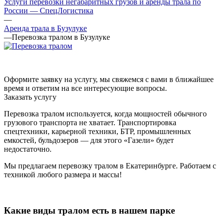
Услуги перевозки негабаритных грузов и аренды трала по
России — СпецЛогистика
—
Аренда трала в Бузулуке
—
Перевозка тралом в Бузулуке
Оформите заявку на услугу, мы свяжемся с вами в ближайшее
время и ответим на все интересующие вопросы.
Заказать услугу
Перевозка тралом используется, когда мощностей обычного
грузового транспорта не хватает. Транспортировка
спецтехники, карьерной техники, БТР, промышленных
емкостей, бульдозеров — для этого «Газели» будет
недостаточно.
Мы предлагаем перевозку тралом в Екатеринбурге. Работаем с
техникой любого размера и массы!
Какие виды тралом есть в нашем парке