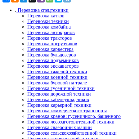
Перевозка спецтехники
Перевозка катков
Перевозки техники
Перевозка комбайна
Перевозка автокранов
Перевозка тракторов
Перевозка погрузчиков
Перевозка харвестера
Перевозка бульдозеров
Перевозка подъемников
Перевозка экскаваторов
Перевозка тяжелой техники
Перевозка военной техники
Перевозка буровой на трале
Перевозка гусеничной техники
Перевозка дорожной техники
Перевозка кабелеукладчиков
Перевозка карьерной техники
Перевозка коммерческого транспорта
Перевозка кранов: гусеничного, башенного
Перевозка лесозаготовительной техники
Перевозка сваебойных машин
Перевозка сельскохозяйственной техники
Перевозка строительной техники