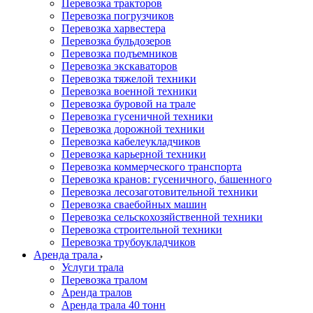
Перевозка тракторов
Перевозка погрузчиков
Перевозка харвестера
Перевозка бульдозеров
Перевозка подъемников
Перевозка экскаваторов
Перевозка тяжелой техники
Перевозка военной техники
Перевозка буровой на трале
Перевозка гусеничной техники
Перевозка дорожной техники
Перевозка кабелеукладчиков
Перевозка карьерной техники
Перевозка коммерческого транспорта
Перевозка кранов: гусеничного, башенного
Перевозка лесозаготовительной техники
Перевозка сваебойных машин
Перевозка сельскохозяйственной техники
Перевозка строительной техники
Перевозка трубоукладчиков
Аренда трала
Услуги трала
Перевозка тралом
Аренда тралов
Аренда трала 40 тонн