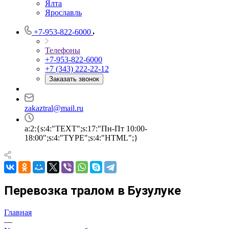
Ялта
Ярославль
+7-953-822-6000
Телефоны
+7-953-822-6000
+7 (343) 222-22-12
Заказать звонок
zakaztral@mail.ru
a:2:{s:4:"TEXT";s:17:"Пн-Пт 10:00-
18:00";s:4:"TYPE";s:4:"HTML";}
Перевозка тралом в Бузулуке
Главная
—