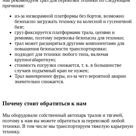
Мы рекомендуем трал для перевозки техники по следующим
причинам:
из-за низкорамной платформы без бортов, возможно
безопасно загружать технику на колесной и гусеничной
базе;
груз фиксируется платформами трала, цепями и
ремнями, поэтому перевозка безопасна для техники;
трал может расширяться другими компонентами для
повышения безопасности транспортировки;
подходит для техники любого типа, включая
крупногабаритную;
стоимость погрузки снижается, т. к. в большинстве
случаев подъемный кран не нужен;
Трал маневреннее фуры, из-за чего вероятной аварии
значительно снижается.
Почему стоит обратиться к нам
Мы оборудовали собственный автопарк тралов и тягачей,
поэтому к нам вы можете обратиться за перевозкой любой
техники. В том числе мы транспортируем тяжелую карьерную
технику.