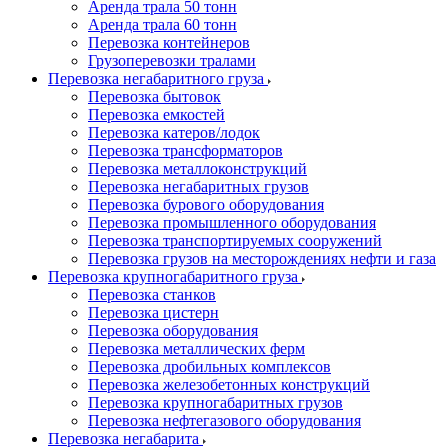
Аренда трала 50 тонн
Аренда трала 60 тонн
Перевозка контейнеров
Грузоперевозки тралами
Перевозка негабаритного груза
Перевозка бытовок
Перевозка емкостей
Перевозка катеров/лодок
Перевозка трансформаторов
Перевозка металлоконструкций
Перевозка негабаритных грузов
Перевозка бурового оборудования
Перевозка промышленного оборудования
Перевозка транспортируемых сооружений
Перевозка грузов на месторождениях нефти и газа
Перевозка крупногабаритного груза
Перевозка станков
Перевозка цистерн
Перевозка оборудования
Перевозка металлических ферм
Перевозка дробильных комплексов
Перевозка железобетонных конструкций
Перевозка крупногабаритных грузов
Перевозка нефтегазового оборудования
Перевозка негабарита