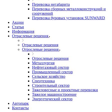
Перевозка негабарита
Перевозка сборных металлоконструкций и
сооружений
Перевозка буровых установок SUNWARD
Акции
Статьи
Информация
Отраслевые решения
Отраслевые решения
Отрослевые решения
Отрослевые решения
Металлургия
Нефтегазовый сектор
Промышленный сектор
Сельское хозяйство
Спецтехника
Строительный сектор
Тяжеловесные и проектные перевозки
Тяжелое машиностроение
Энергетический сектор
Автопарк
Контакты