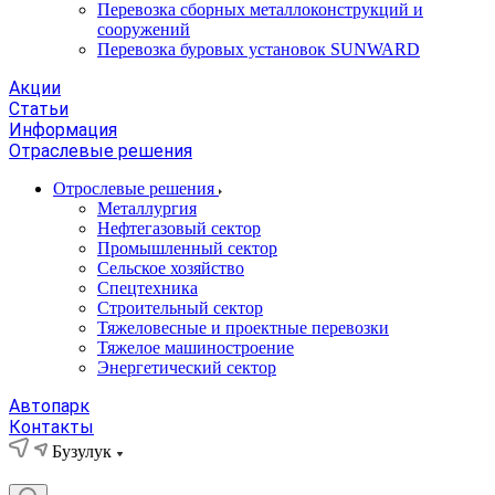
Перевозка сборных металлоконструкций и
сооружений
Перевозка буровых установок SUNWARD
Акции
Статьи
Информация
Отраслевые решения
Отрослевые решения
Металлургия
Нефтегазовый сектор
Промышленный сектор
Сельское хозяйство
Спецтехника
Строительный сектор
Тяжеловесные и проектные перевозки
Тяжелое машиностроение
Энергетический сектор
Автопарк
Контакты
Бузулук