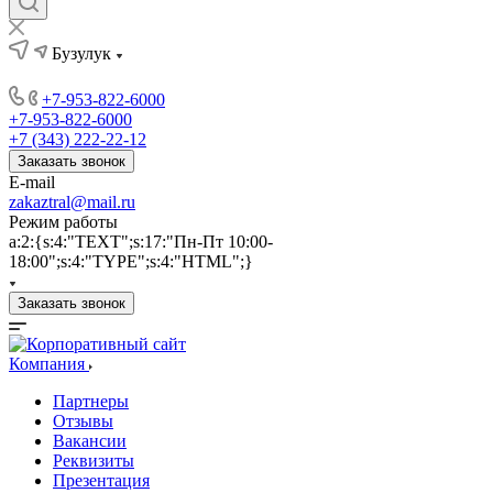
Бузулук
+7-953-822-6000
+7-953-822-6000
+7 (343) 222-22-12
Заказать звонок
E-mail
zakaztral@mail.ru
Режим работы
a:2:{s:4:"TEXT";s:17:"Пн-Пт 10:00-
18:00";s:4:"TYPE";s:4:"HTML";}
Заказать звонок
Компания
Партнеры
Отзывы
Вакансии
Реквизиты
Презентация