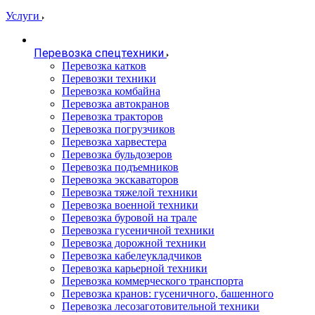
Услуги
Перевозка спецтехники
Перевозка катков
Перевозки техники
Перевозка комбайна
Перевозка автокранов
Перевозка тракторов
Перевозка погрузчиков
Перевозка харвестера
Перевозка бульдозеров
Перевозка подъемников
Перевозка экскаваторов
Перевозка тяжелой техники
Перевозка военной техники
Перевозка буровой на трале
Перевозка гусеничной техники
Перевозка дорожной техники
Перевозка кабелеукладчиков
Перевозка карьерной техники
Перевозка коммерческого транспорта
Перевозка кранов: гусеничного, башенного
Перевозка лесозаготовительной техники