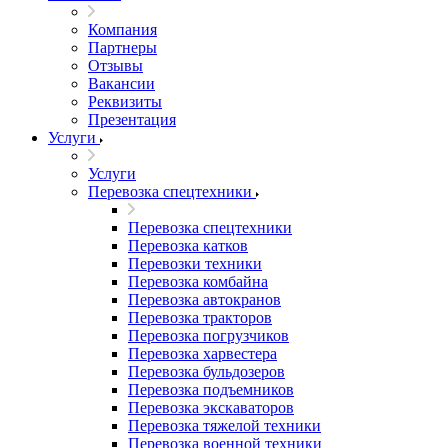
Компания
Партнеры
Отзывы
Вакансии
Реквизиты
Презентация
Услуги
Услуги
Перевозка спецтехники
Перевозка спецтехники
Перевозка катков
Перевозки техники
Перевозка комбайна
Перевозка автокранов
Перевозка тракторов
Перевозка погрузчиков
Перевозка харвестера
Перевозка бульдозеров
Перевозка подъемников
Перевозка экскаваторов
Перевозка тяжелой техники
Перевозка военной техники