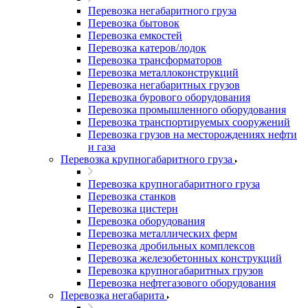
Перевозка негабаритного груза
Перевозка бытовок
Перевозка емкостей
Перевозка катеров/лодок
Перевозка трансформаторов
Перевозка металлоконструкций
Перевозка негабаритных грузов
Перевозка бурового оборудования
Перевозка промышленного оборудования
Перевозка транспортируемых сооружений
Перевозка грузов на месторождениях нефти
и газа
Перевозка крупногабаритного груза
Перевозка крупногабаритного груза
Перевозка станков
Перевозка цистерн
Перевозка оборудования
Перевозка металлических ферм
Перевозка дробильных комплексов
Перевозка железобетонных конструкций
Перевозка крупногабаритных грузов
Перевозка нефтегазового оборудования
Перевозка негабарита