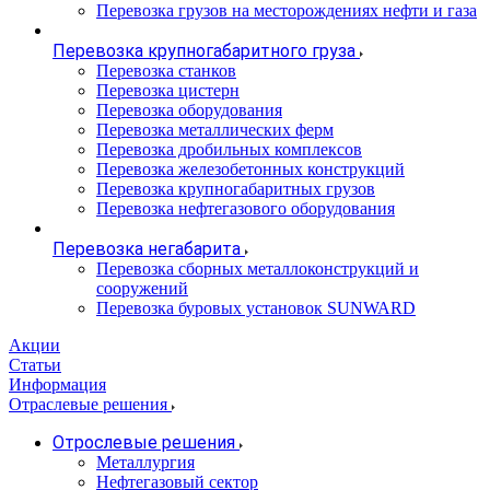
Перевозка грузов на месторождениях нефти и газа
Перевозка крупногабаритного груза
Перевозка станков
Перевозка цистерн
Перевозка оборудования
Перевозка металлических ферм
Перевозка дробильных комплексов
Перевозка железобетонных конструкций
Перевозка крупногабаритных грузов
Перевозка нефтегазового оборудования
Перевозка негабарита
Перевозка сборных металлоконструкций и
сооружений
Перевозка буровых установок SUNWARD
Акции
Статьи
Информация
Отраслевые решения
Отрослевые решения
Металлургия
Нефтегазовый сектор