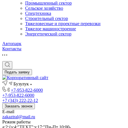
Промышленный сектор
Сельское хозяйство
Спецтехника
Строительный сектор
Тяжеловесные и проектные перевозки
Тяжелое машиностроение
Энергетический сектор
Автопарк
Контакты
Подать заявку
Бузулук
+7-953-822-6000
+7-953-822-6000
+7 (343) 222-22-12
Заказать звонок
E-mail
zakaztral@mail.ru
Режим работы
a:2:{s:4:"TEXT";s:17:"Пн-Пт 10:00-