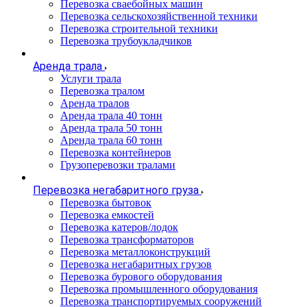
Перевозка сваебойных машин
Перевозка сельскохозяйственной техники
Перевозка строительной техники
Перевозка трубоукладчиков
Аренда трала
Услуги трала
Перевозка тралом
Аренда тралов
Аренда трала 40 тонн
Аренда трала 50 тонн
Аренда трала 60 тонн
Перевозка контейнеров
Грузоперевозки тралами
Перевозка негабаритного груза
Перевозка бытовок
Перевозка емкостей
Перевозка катеров/лодок
Перевозка трансформаторов
Перевозка металлоконструкций
Перевозка негабаритных грузов
Перевозка бурового оборудования
Перевозка промышленного оборудования
Перевозка транспортируемых сооружений