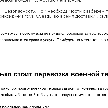
ревозка будет полностью легальной.
 Безопасность. При необходимости разберем те
фиксируем груз. Съезды во время доставки иск
уем грузы, поэтому вам не придется беспокоиться за их со
прописываются сроки и услуги. Прибудем на место точно в 
ько стоит перевозка военной т
транспортировку военной техники зависит от количества гр
 любых габаритов. Чтобы узнать точную стоимость — позвон
м по следующему принципу: