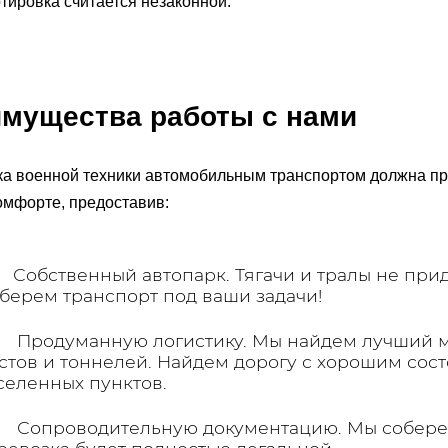
тировка считается незаконной.
мущества работы с нами
а военной техники автомобильным транспортом должна п
мфорте, предоставив:
 Собственный автопарк. Тягачи и тралы не приде
берем транспорт под ваши задачи!
 Продуманную логистику. Мы найдем лучший м
стов и тоннелей. Найдем дорогу с хорошим сос
селенных пунктов.
 Сопроводительную документацию. Мы собере