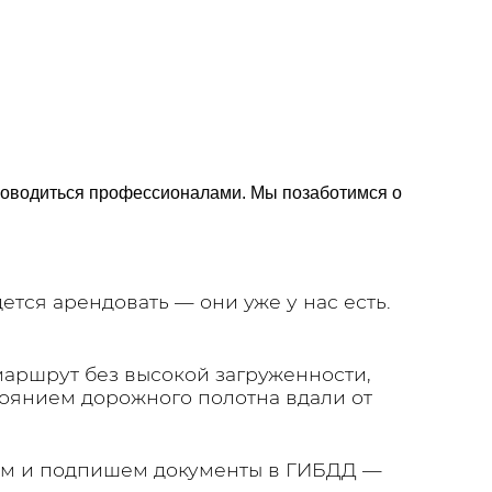
роводиться профессионалами. Мы позаботимся о
тся арендовать — они уже у нас есть.
аршрут без высокой загруженности,
тоянием дорожного полотна вдали от
м и подпишем документы в ГИБДД —