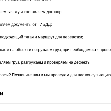
ем заявку и составляем договор;
вляем документы от ГИБДД;
одходящий тягач и маршрут для перевозки;
аем на объект и погружаем груз, при необходимости пров
ляем груз, разгружаем и проверяем на дефекты.
росы? Позвоните нам и мы проведем для вас консультацию
и