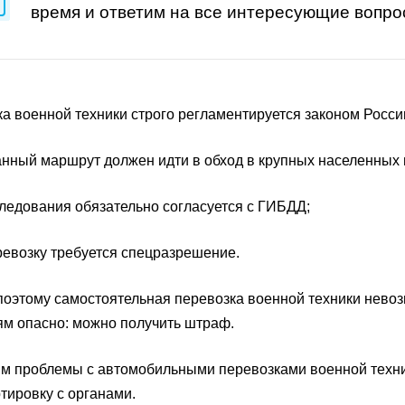
время и ответим на все интересующие вопро
а военной техники строго регламентируется законом Росси
ный маршрут должен идти в обход в крупных населенных п
ледования обязательно согласуется с ГИБДД;
евозку требуется спецразрешение.
оэтому самостоятельная перевозка военной техники нево
м опасно: можно получить штраф.
 проблемы с автомобильными перевозками военной техни
тировку с органами.