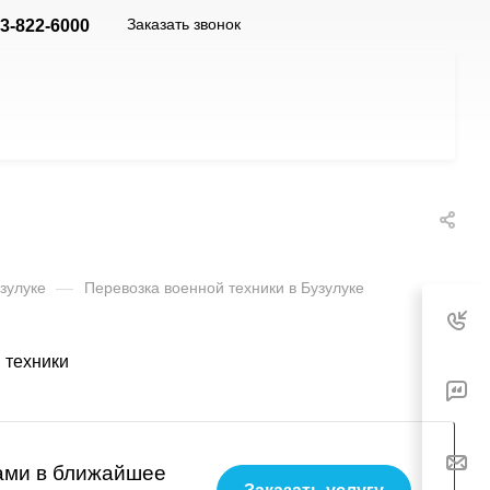
Заказать звонок
53-822-6000
зулуке
—
Перевозка военной техники в Бузулуке
вами в ближайшее