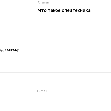
Статьи
Что такое спецтехника
ад к списку
ь
ии