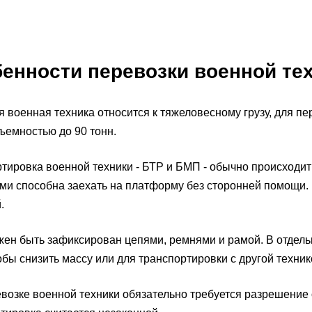
енности перевозки военной те
я военная техника относится к тяжеловесному грузу, для пе
ъемностью до 90 тонн.
тировка военной техники - БТР и БМП - обычно происходит
ми способна заехать на платформу без сторонней помощи. 
.
жен быть зафиксирован цепями, ремнями и рамой. В отдел
тобы снизить массу или для транспортировки с другой техник
возке военной техники обязательно требуется разрешение 