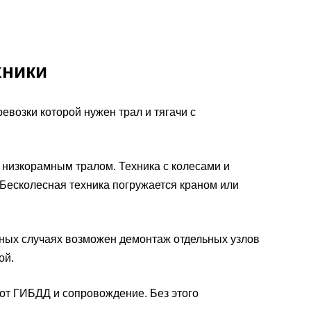
хники
ревозки которой нужен трал и тягачи с
 низкорамным тралом. Техника с колесами и
Бесколесная техника погружается краном или
ьных случаях возможен демонтаж отдельных узлов
ой.
от ГИБДД и сопровождение. Без этого