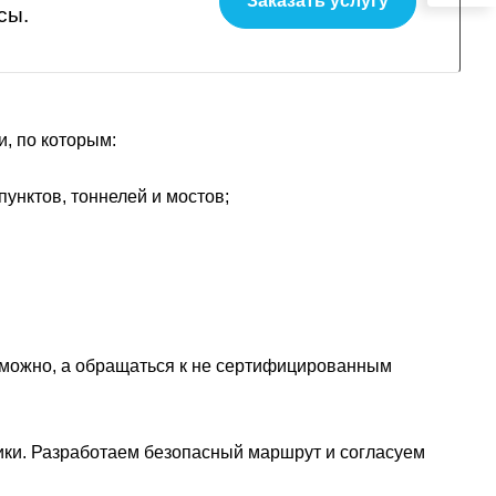
Заказать услугу
сы.
и, по которым:
унктов, тоннелей и мостов;
зможно, а обращаться к не сертифицированным
ки. Разработаем безопасный маршрут и согласуем