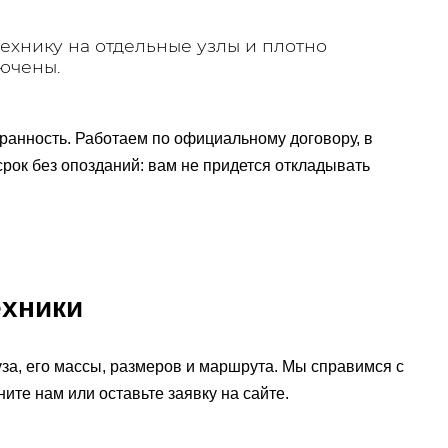
хнику на отдельные узлы и плотно
лючены.
хранность. Работаем по официальному договору, в
срок без опозданий: вам не придется откладывать
ехники
уза, его массы, размеров и маршрута. Мы справимся с
ите нам или оставьте заявку на сайте.