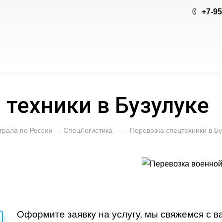
+7-9
 техники в Бузулуке
 трала по России — СпецЛогистика
—
Перевозка спецтехники в Бу
Оформите заявку на услугу, мы свяжемся с 