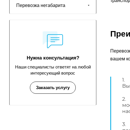
транспор
Перевозка негабарита
Преи
Перевозк
Нужна консультация?
вашем ко
Наши специалисты ответят на любой
интересующий вопрос
1.
Вы
Заказать услугу
2.
мо
на
3.