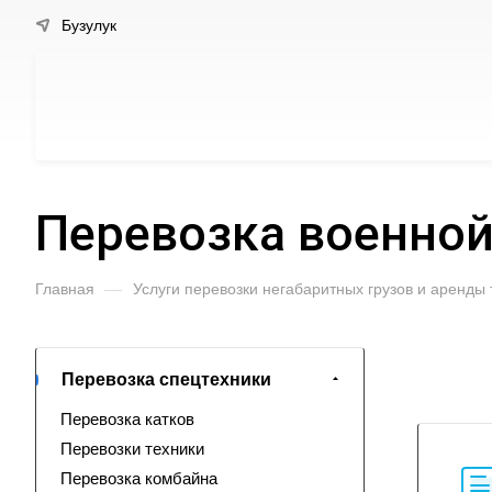
Бузулук
Перевозка военной
Главная
—
Услуги перевозки негабаритных грузов и аренды
Перевозка спецтехники
Перевозка катков
Перевозки техники
Перевозка комбайна