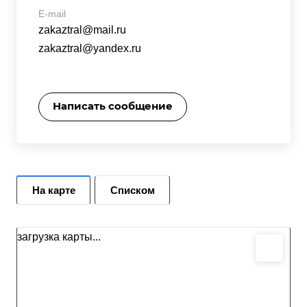
E-mail
zakaztral@mail.ru
zakaztral@yandex.ru
Написать сообщение
На карте
Списком
загрузка карты...