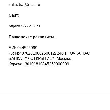
zakaztral@mail.ru
Сайт:
https://2222212.ru
Банковские реквизиты:
БИК 044525999
Р/с №40702810802500127240 в ТОЧКА ПАО
БАНКА "ФК ОТКРЫТИЕ" г.Москва,
Кор/счет 30101810845250000999
Подписывайтесь
на новости и акции