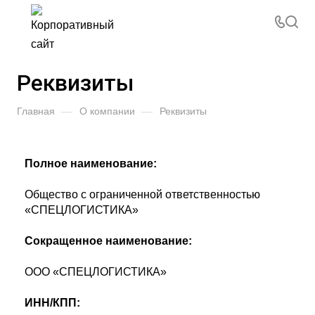
Реквизиты
Главная
—
О компании
—
Реквизиты
Полное наименование:
Общество с ограниченной ответственностью
«СПЕЦЛОГИСТИКА»
Сокращенное наименование:
ООО «СПЕЦЛОГИСТИКА»
ИНН/КПП: