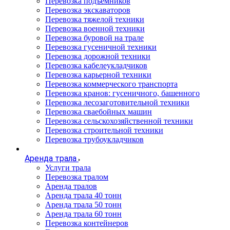
Перевозка подъемников
Перевозка экскаваторов
Перевозка тяжелой техники
Перевозка военной техники
Перевозка буровой на трале
Перевозка гусеничной техники
Перевозка дорожной техники
Перевозка кабелеукладчиков
Перевозка карьерной техники
Перевозка коммерческого транспорта
Перевозка кранов: гусеничного, башенного
Перевозка лесозаготовительной техники
Перевозка сваебойных машин
Перевозка сельскохозяйственной техники
Перевозка строительной техники
Перевозка трубоукладчиков
Аренда трала
Услуги трала
Перевозка тралом
Аренда тралов
Аренда трала 40 тонн
Аренда трала 50 тонн
Аренда трала 60 тонн
Перевозка контейнеров