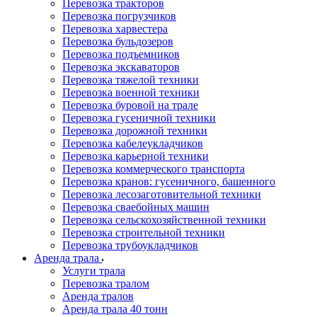
Перевозка тракторов
Перевозка погрузчиков
Перевозка харвестера
Перевозка бульдозеров
Перевозка подъемников
Перевозка экскаваторов
Перевозка тяжелой техники
Перевозка военной техники
Перевозка буровой на трале
Перевозка гусеничной техники
Перевозка дорожной техники
Перевозка кабелеукладчиков
Перевозка карьерной техники
Перевозка коммерческого транспорта
Перевозка кранов: гусеничного, башенного
Перевозка лесозаготовительной техники
Перевозка сваебойных машин
Перевозка сельскохозяйственной техники
Перевозка строительной техники
Перевозка трубоукладчиков
Аренда трала
Услуги трала
Перевозка тралом
Аренда тралов
Аренда трала 40 тонн