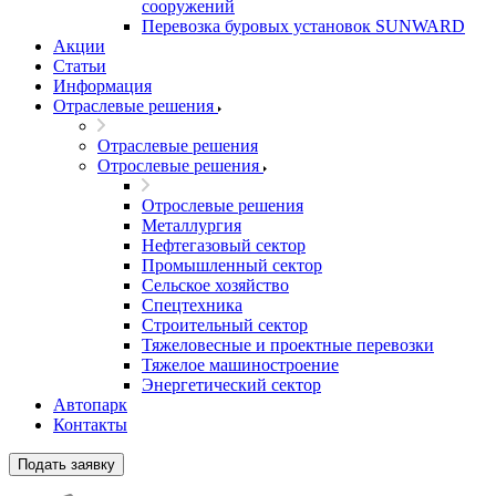
сооружений
Перевозка буровых установок SUNWARD
Акции
Статьи
Информация
Отраслевые решения
Отраслевые решения
Отрослевые решения
Отрослевые решения
Металлургия
Нефтегазовый сектор
Промышленный сектор
Сельское хозяйство
Спецтехника
Строительный сектор
Тяжеловесные и проектные перевозки
Тяжелое машиностроение
Энергетический сектор
Автопарк
Контакты
Подать заявку