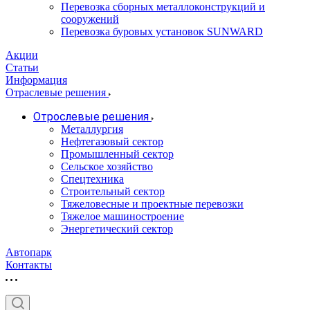
Перевозка сборных металлоконструкций и
сооружений
Перевозка буровых установок SUNWARD
Акции
Статьи
Информация
Отраслевые решения
Отрослевые решения
Металлургия
Нефтегазовый сектор
Промышленный сектор
Сельское хозяйство
Спецтехника
Строительный сектор
Тяжеловесные и проектные перевозки
Тяжелое машиностроение
Энергетический сектор
Автопарк
Контакты