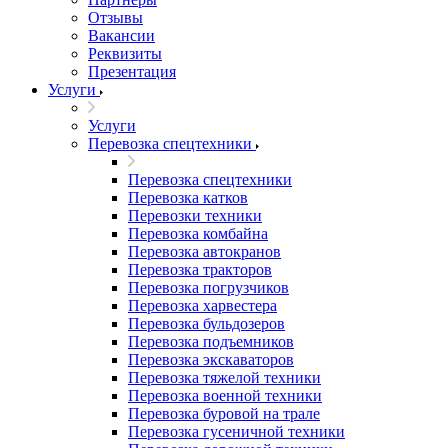
Отзывы
Вакансии
Реквизиты
Презентация
Услуги
Услуги
Перевозка спецтехники
Перевозка спецтехники
Перевозка катков
Перевозки техники
Перевозка комбайна
Перевозка автокранов
Перевозка тракторов
Перевозка погрузчиков
Перевозка харвестера
Перевозка бульдозеров
Перевозка подъемников
Перевозка экскаваторов
Перевозка тяжелой техники
Перевозка военной техники
Перевозка буровой на трале
Перевозка гусеничной техники