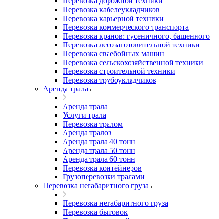
Перевозка дорожной техники
Перевозка кабелеукладчиков
Перевозка карьерной техники
Перевозка коммерческого транспорта
Перевозка кранов: гусеничного, башенного
Перевозка лесозаготовительной техники
Перевозка сваебойных машин
Перевозка сельскохозяйственной техники
Перевозка строительной техники
Перевозка трубоукладчиков
Аренда трала
Аренда трала
Услуги трала
Перевозка тралом
Аренда тралов
Аренда трала 40 тонн
Аренда трала 50 тонн
Аренда трала 60 тонн
Перевозка контейнеров
Грузоперевозки тралами
Перевозка негабаритного груза
Перевозка негабаритного груза
Перевозка бытовок