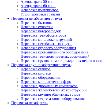
Аренда трала 50 тонн
Аренда трала 60 тонн
Перевозка контейнеров
Грузоперевозки тралами
Перевозка негабаритного груза
Перевозка бытовок
Перевозка емкостей
Перевозка катеров/лодок
Перевозка трансформаторов
Перевозка металлоконструкций
Перевозка негабаритных грузов
Перевозка бурового оборудования
Перевозка промышленного оборудования
Перевозка транспортируемых сооружений
Перевозка грузов на месторождениях нефти и газа
Перевозка крупногабаритного груза
Перевозка станков
Перевозка цистерн
Перевозка оборудования
Перевозка металлических ферм
Перевозка дробильных комплексов
Перевозка железобетонных конструкций
Перевозка крупногабаритных грузов
Перевозка нефтегазового оборудования
Перевозка негабарита