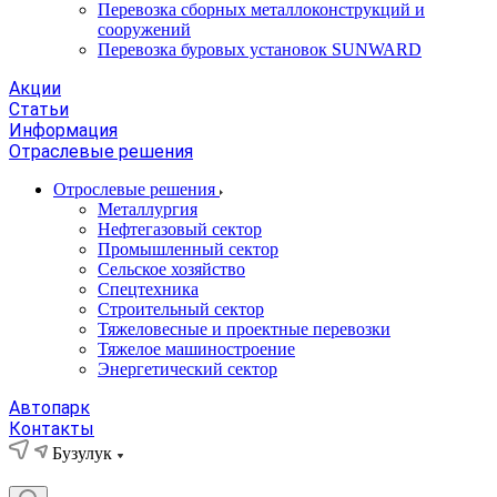
Перевозка сборных металлоконструкций и
сооружений
Перевозка буровых установок SUNWARD
Акции
Статьи
Информация
Отраслевые решения
Отрослевые решения
Металлургия
Нефтегазовый сектор
Промышленный сектор
Сельское хозяйство
Спецтехника
Строительный сектор
Тяжеловесные и проектные перевозки
Тяжелое машиностроение
Энергетический сектор
Автопарк
Контакты
Бузулук