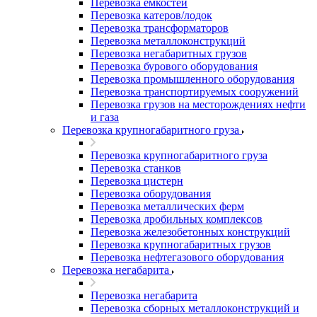
Перевозка емкостей
Перевозка катеров/лодок
Перевозка трансформаторов
Перевозка металлоконструкций
Перевозка негабаритных грузов
Перевозка бурового оборудования
Перевозка промышленного оборудования
Перевозка транспортируемых сооружений
Перевозка грузов на месторождениях нефти
и газа
Перевозка крупногабаритного груза
Перевозка крупногабаритного груза
Перевозка станков
Перевозка цистерн
Перевозка оборудования
Перевозка металлических ферм
Перевозка дробильных комплексов
Перевозка железобетонных конструкций
Перевозка крупногабаритных грузов
Перевозка нефтегазового оборудования
Перевозка негабарита
Перевозка негабарита
Перевозка сборных металлоконструкций и