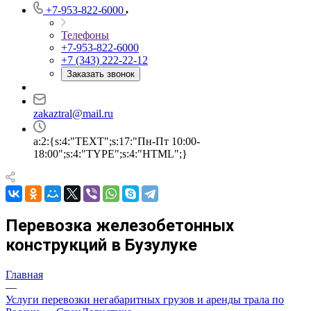
+7-953-822-6000
Телефоны
+7-953-822-6000
+7 (343) 222-22-12
Заказать звонок
zakaztral@mail.ru
a:2:{s:4:"TEXT";s:17:"Пн-Пт 10:00-
18:00";s:4:"TYPE";s:4:"HTML";}
Перевозка железобетонных
конструкций в Бузулуке
Главная
—
Услуги перевозки негабаритных грузов и аренды трала по