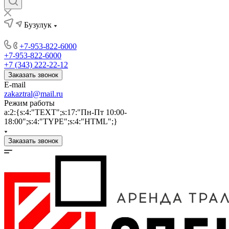
Бузулук
+7-953-822-6000
+7-953-822-6000
+7 (343) 222-22-12
Заказать звонок
E-mail
zakaztral@mail.ru
Режим работы
a:2:{s:4:"TEXT";s:17:"Пн-Пт 10:00-
18:00";s:4:"TYPE";s:4:"HTML";}
Заказать звонок