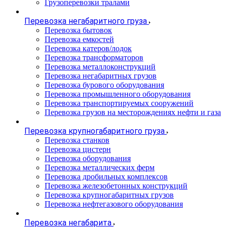
Грузоперевозки тралами
Перевозка негабаритного груза
Перевозка бытовок
Перевозка емкостей
Перевозка катеров/лодок
Перевозка трансформаторов
Перевозка металлоконструкций
Перевозка негабаритных грузов
Перевозка бурового оборудования
Перевозка промышленного оборудования
Перевозка транспортируемых сооружений
Перевозка грузов на месторождениях нефти и газа
Перевозка крупногабаритного груза
Перевозка станков
Перевозка цистерн
Перевозка оборудования
Перевозка металлических ферм
Перевозка дробильных комплексов
Перевозка железобетонных конструкций
Перевозка крупногабаритных грузов
Перевозка нефтегазового оборудования
Перевозка негабарита