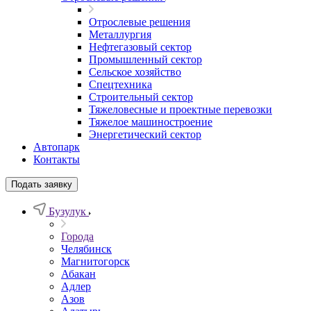
Отрослевые решения
Металлургия
Нефтегазовый сектор
Промышленный сектор
Сельское хозяйство
Спецтехника
Строительный сектор
Тяжеловесные и проектные перевозки
Тяжелое машиностроение
Энергетический сектор
Автопарк
Контакты
Подать заявку
Бузулук
Города
Челябинск
Магнитогорск
Абакан
Адлер
Азов