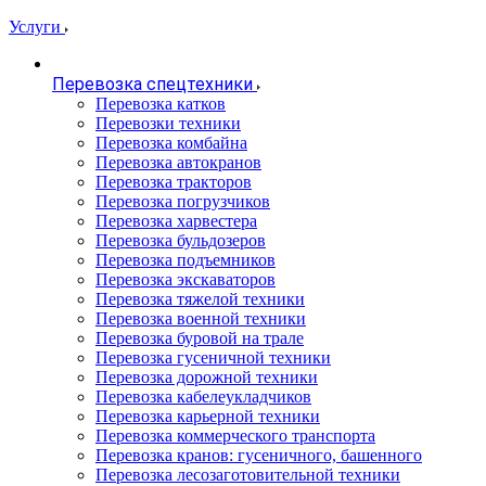
Услуги
Перевозка спецтехники
Перевозка катков
Перевозки техники
Перевозка комбайна
Перевозка автокранов
Перевозка тракторов
Перевозка погрузчиков
Перевозка харвестера
Перевозка бульдозеров
Перевозка подъемников
Перевозка экскаваторов
Перевозка тяжелой техники
Перевозка военной техники
Перевозка буровой на трале
Перевозка гусеничной техники
Перевозка дорожной техники
Перевозка кабелеукладчиков
Перевозка карьерной техники
Перевозка коммерческого транспорта
Перевозка кранов: гусеничного, башенного
Перевозка лесозаготовительной техники