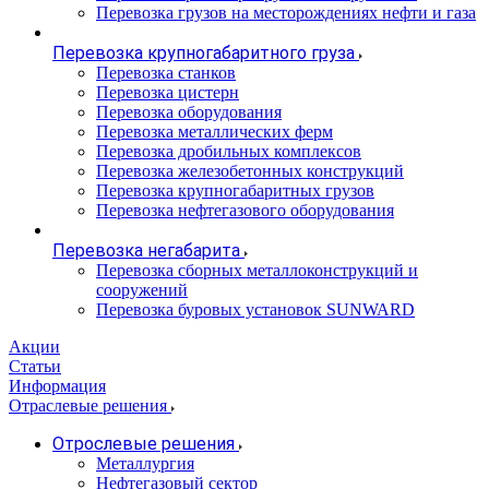
Перевозка грузов на месторождениях нефти и газа
Перевозка крупногабаритного груза
Перевозка станков
Перевозка цистерн
Перевозка оборудования
Перевозка металлических ферм
Перевозка дробильных комплексов
Перевозка железобетонных конструкций
Перевозка крупногабаритных грузов
Перевозка нефтегазового оборудования
Перевозка негабарита
Перевозка сборных металлоконструкций и
сооружений
Перевозка буровых установок SUNWARD
Акции
Статьи
Информация
Отраслевые решения
Отрослевые решения
Металлургия
Нефтегазовый сектор