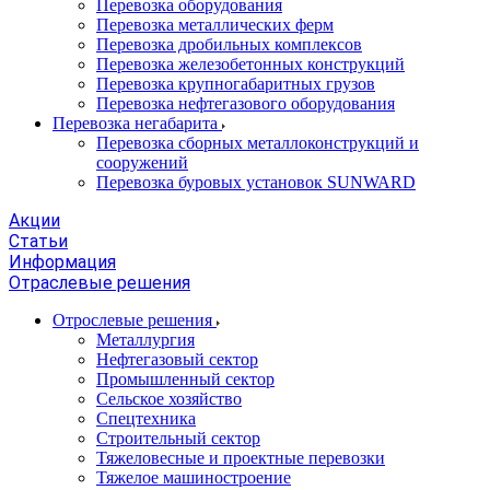
Перевозка оборудования
Перевозка металлических ферм
Перевозка дробильных комплексов
Перевозка железобетонных конструкций
Перевозка крупногабаритных грузов
Перевозка нефтегазового оборудования
Перевозка негабарита
Перевозка сборных металлоконструкций и
сооружений
Перевозка буровых установок SUNWARD
Акции
Статьи
Информация
Отраслевые решения
Отрослевые решения
Металлургия
Нефтегазовый сектор
Промышленный сектор
Сельское хозяйство
Спецтехника
Строительный сектор
Тяжеловесные и проектные перевозки
Тяжелое машиностроение