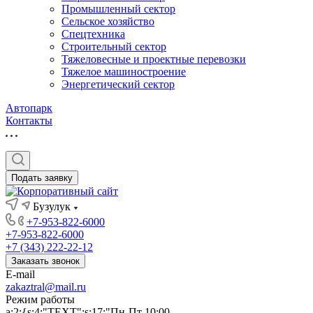
Промышленный сектор
Сельское хозяйство
Спецтехника
Строительный сектор
Тяжеловесные и проектные перевозки
Тяжелое машиностроение
Энергетический сектор
Автопарк
Контакты
Подать заявку
Бузулук
+7-953-822-6000
+7-953-822-6000
+7 (343) 222-22-12
Заказать звонок
E-mail
zakaztral@mail.ru
Режим работы
a:2:{s:4:"TEXT";s:17:"Пн-Пт 10:00-