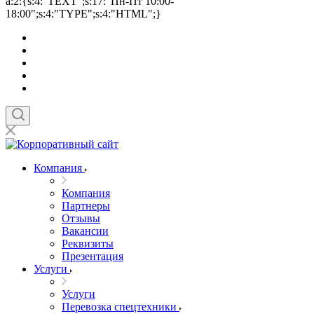
a:2:{s:4:"TEXT";s:17:"Пн-Пт 10:00-
18:00";s:4:"TYPE";s:4:"HTML";}
Компания
Компания
Партнеры
Отзывы
Вакансии
Реквизиты
Презентация
Услуги
Услуги
Перевозка спецтехники