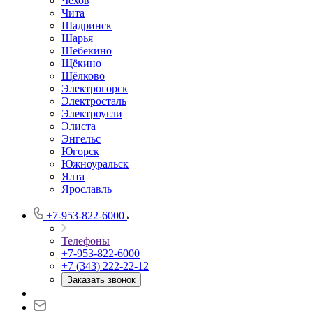
Чехов
Чита
Шадринск
Шарья
Шебекино
Щёкино
Щёлково
Электрогорск
Электросталь
Электроугли
Элиста
Энгельс
Югорск
Южноуральск
Ялта
Ярославль
+7-953-822-6000
Телефоны
+7-953-822-6000
+7 (343) 222-22-12
Заказать звонок