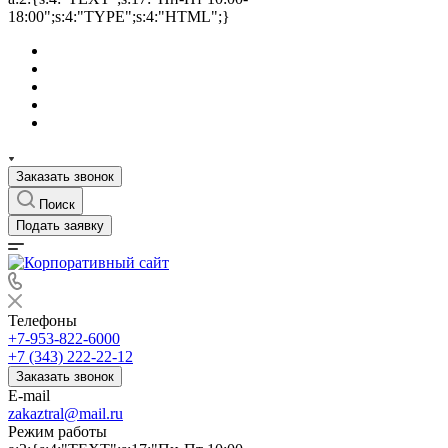
18:00";s:4:"TYPE";s:4:"HTML";}
Заказать звонок
Поиск
Подать заявку
Телефоны
+7-953-822-6000
+7 (343) 222-22-12
Заказать звонок
E-mail
zakaztral@mail.ru
Режим работы