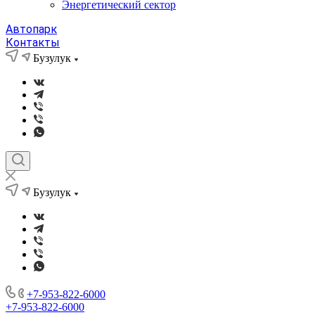
Энергетический сектор
Автопарк
Контакты
Бузулук
Бузулук
+7-953-822-6000
+7-953-822-6000