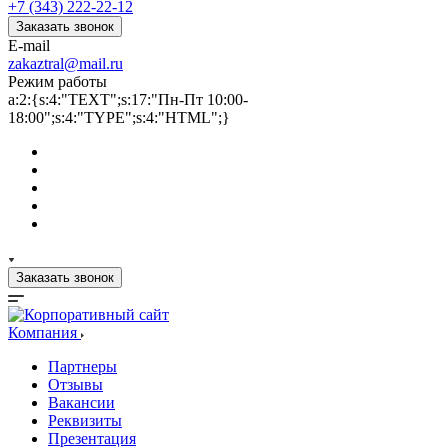
+7 (343) 222-22-12
Заказать звонок
E-mail
zakaztral@mail.ru
Режим работы
a:2:{s:4:"TEXT";s:17:"Пн-Пт 10:00-
18:00";s:4:"TYPE";s:4:"HTML";}
Заказать звонок
Компания
Партнеры
Отзывы
Вакансии
Реквизиты
Презентация