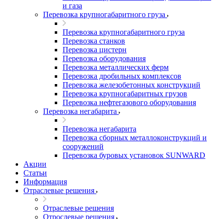
и газа
Перевозка крупногабаритного груза
Перевозка крупногабаритного груза
Перевозка станков
Перевозка цистерн
Перевозка оборудования
Перевозка металлических ферм
Перевозка дробильных комплексов
Перевозка железобетонных конструкций
Перевозка крупногабаритных грузов
Перевозка нефтегазового оборудования
Перевозка негабарита
Перевозка негабарита
Перевозка сборных металлоконструкций и
сооружений
Перевозка буровых установок SUNWARD
Акции
Статьи
Информация
Отраслевые решения
Отраслевые решения
Отрослевые решения