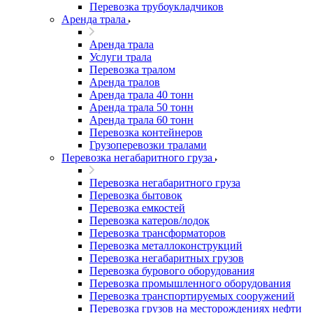
Перевозка трубоукладчиков
Аренда трала
Аренда трала
Услуги трала
Перевозка тралом
Аренда тралов
Аренда трала 40 тонн
Аренда трала 50 тонн
Аренда трала 60 тонн
Перевозка контейнеров
Грузоперевозки тралами
Перевозка негабаритного груза
Перевозка негабаритного груза
Перевозка бытовок
Перевозка емкостей
Перевозка катеров/лодок
Перевозка трансформаторов
Перевозка металлоконструкций
Перевозка негабаритных грузов
Перевозка бурового оборудования
Перевозка промышленного оборудования
Перевозка транспортируемых сооружений
Перевозка грузов на месторождениях нефти