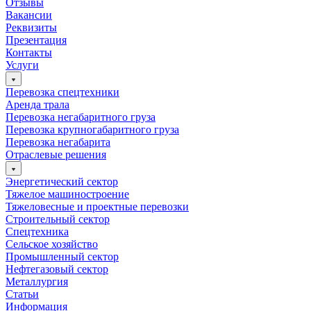
Отзывы
Вакансии
Реквизиты
Презентация
Контакты
Услуги
Перевозка спецтехники
Аренда трала
Перевозка негабаритного груза
Перевозка крупногабаритного груза
Перевозка негабарита
Отраслевые решения
Энергетический сектор
Тяжелое машиностроение
Тяжеловесные и проектные перевозки
Строительный сектор
Спецтехника
Сельское хозяйство
Промышленный сектор
Нефтегазовый сектор
Металлургия
Статьи
Информация