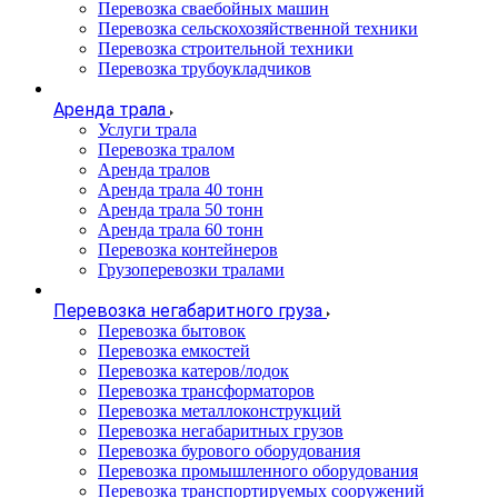
Перевозка сваебойных машин
Перевозка сельскохозяйственной техники
Перевозка строительной техники
Перевозка трубоукладчиков
Аренда трала
Услуги трала
Перевозка тралом
Аренда тралов
Аренда трала 40 тонн
Аренда трала 50 тонн
Аренда трала 60 тонн
Перевозка контейнеров
Грузоперевозки тралами
Перевозка негабаритного груза
Перевозка бытовок
Перевозка емкостей
Перевозка катеров/лодок
Перевозка трансформаторов
Перевозка металлоконструкций
Перевозка негабаритных грузов
Перевозка бурового оборудования
Перевозка промышленного оборудования
Перевозка транспортируемых сооружений