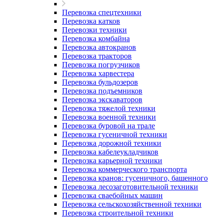
Перевозка спецтехники
Перевозка катков
Перевозки техники
Перевозка комбайна
Перевозка автокранов
Перевозка тракторов
Перевозка погрузчиков
Перевозка харвестера
Перевозка бульдозеров
Перевозка подъемников
Перевозка экскаваторов
Перевозка тяжелой техники
Перевозка военной техники
Перевозка буровой на трале
Перевозка гусеничной техники
Перевозка дорожной техники
Перевозка кабелеукладчиков
Перевозка карьерной техники
Перевозка коммерческого транспорта
Перевозка кранов: гусеничного, башенного
Перевозка лесозаготовительной техники
Перевозка сваебойных машин
Перевозка сельскохозяйственной техники
Перевозка строительной техники