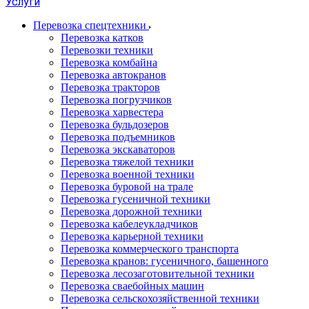
Услуги
Перевозка спецтехники
Перевозка катков
Перевозки техники
Перевозка комбайна
Перевозка автокранов
Перевозка тракторов
Перевозка погрузчиков
Перевозка харвестера
Перевозка бульдозеров
Перевозка подъемников
Перевозка экскаваторов
Перевозка тяжелой техники
Перевозка военной техники
Перевозка буровой на трале
Перевозка гусеничной техники
Перевозка дорожной техники
Перевозка кабелеукладчиков
Перевозка карьерной техники
Перевозка коммерческого транспорта
Перевозка кранов: гусеничного, башенного
Перевозка лесозаготовительной техники
Перевозка сваебойных машин
Перевозка сельскохозяйственной техники