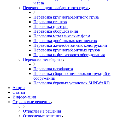
и газа
Перевозка крупногабаритного груза
Перевозка крупногабаритного груза
Перевозка станков
Перевозка цистерн
Перевозка оборудования
Перевозка металлических ферм
Перевозка дробильных комплексов
Перевозка железобетонных конструкций
Перевозка крупногабаритных грузов
Перевозка нефтегазового оборудования
Перевозка негабарита
Перевозка негабарита
Перевозка сборных металлоконструкций и
сооружений
Перевозка буровых установок SUNWARD
Акции
Статьи
Информация
Отраслевые решения
Отраслевые решения
Отрослевые решения