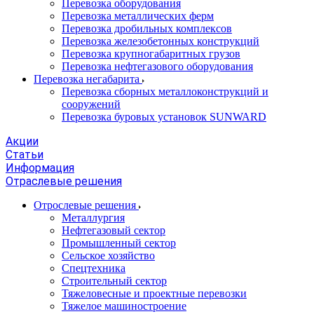
Перевозка оборудования
Перевозка металлических ферм
Перевозка дробильных комплексов
Перевозка железобетонных конструкций
Перевозка крупногабаритных грузов
Перевозка нефтегазового оборудования
Перевозка негабарита
Перевозка сборных металлоконструкций и
сооружений
Перевозка буровых установок SUNWARD
Акции
Статьи
Информация
Отраслевые решения
Отрослевые решения
Металлургия
Нефтегазовый сектор
Промышленный сектор
Сельское хозяйство
Спецтехника
Строительный сектор
Тяжеловесные и проектные перевозки
Тяжелое машиностроение