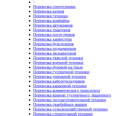
Перевозка спецтехники
Перевозка катков
Перевозки техники
Перевозка комбайна
Перевозка автокранов
Перевозка тракторов
Перевозка погрузчиков
Перевозка харвестера
Перевозка бульдозеров
Перевозка подъемников
Перевозка экскаваторов
Перевозка тяжелой техники
Перевозка военной техники
Перевозка буровой на трале
Перевозка гусеничной техники
Перевозка дорожной техники
Перевозка кабелеукладчиков
Перевозка карьерной техники
Перевозка коммерческого транспорта
Перевозка кранов: гусеничного, башенного
Перевозка лесозаготовительной техники
Перевозка сваебойных машин
Перевозка сельскохозяйственной техники
Перевозка строительной техники