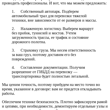
проводить профессионалы. И вот, что мы можем предложить:
1. Собственный автопарк. Подберем
автомобильный трал для перевозки тяжелой
техники, вне зависимости от ее размеров и массы.
2. Налаженную логистику. Выберем маршрут
без пробок, туннелей и мостов. Учтем
загруженность трассы, ее трафик и состояние
дорожного полотна.
3. Страховку груза. Мы несем ответственность
за ваш груз, поэтому доставим его без
повреждений.
4. Составление документации. Получим
разрешение от ГИБДД на перевозку —
транспортировка будет полностью легальной.
Мы ценим точность, поэтому прибудем на место точно во
время, указанное в договоре: вам не придется откладывать
работы.
Обеспечим технике безопасность. Плотно зафиксируем рамой
и цепями, при необходимости, демонтируем отдельные узлы и