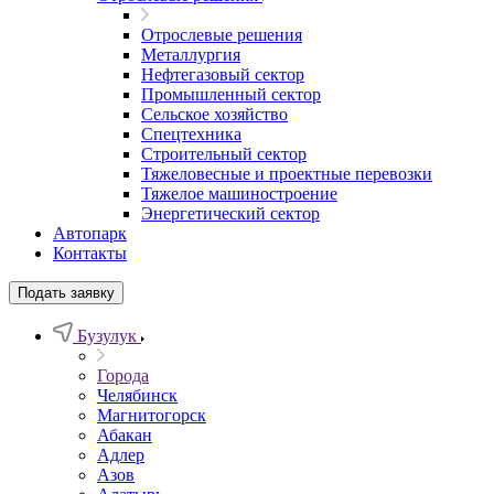
Отрослевые решения
Металлургия
Нефтегазовый сектор
Промышленный сектор
Сельское хозяйство
Спецтехника
Строительный сектор
Тяжеловесные и проектные перевозки
Тяжелое машиностроение
Энергетический сектор
Автопарк
Контакты
Подать заявку
Бузулук
Города
Челябинск
Магнитогорск
Абакан
Адлер
Азов