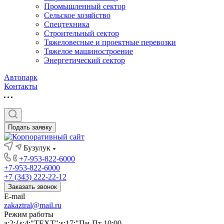
Промышленный сектор
Сельское хозяйство
Спецтехника
Строительный сектор
Тяжеловесные и проектные перевозки
Тяжелое машиностроение
Энергетический сектор
Автопарк
Контакты
Подать заявку
Бузулук
+7-953-822-6000
+7-953-822-6000
+7 (343) 222-22-12
Заказать звонок
E-mail
zakaztral@mail.ru
Режим работы
a:2:{s:4:"TEXT";s:17:"Пн-Пт 10:00-