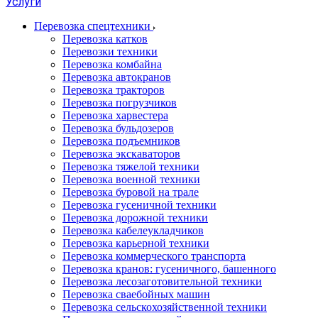
Услуги
Перевозка спецтехники
Перевозка катков
Перевозки техники
Перевозка комбайна
Перевозка автокранов
Перевозка тракторов
Перевозка погрузчиков
Перевозка харвестера
Перевозка бульдозеров
Перевозка подъемников
Перевозка экскаваторов
Перевозка тяжелой техники
Перевозка военной техники
Перевозка буровой на трале
Перевозка гусеничной техники
Перевозка дорожной техники
Перевозка кабелеукладчиков
Перевозка карьерной техники
Перевозка коммерческого транспорта
Перевозка кранов: гусеничного, башенного
Перевозка лесозаготовительной техники
Перевозка сваебойных машин
Перевозка сельскохозяйственной техники