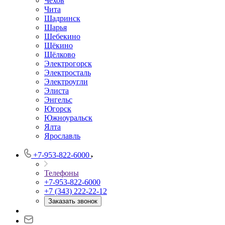
Чехов
Чита
Шадринск
Шарья
Шебекино
Щёкино
Щёлково
Электрогорск
Электросталь
Электроугли
Элиста
Энгельс
Югорск
Южноуральск
Ялта
Ярославль
+7-953-822-6000
Телефоны
+7-953-822-6000
+7 (343) 222-22-12
Заказать звонок