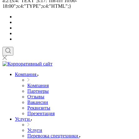
a:2:{s:4:"TEXT";s:17:"Пн-Пт 10:00-
18:00";s:4:"TYPE";s:4:"HTML";}
Компания
Компания
Партнеры
Отзывы
Вакансии
Реквизиты
Презентация
Услуги
Услуги
Перевозка спецтехники