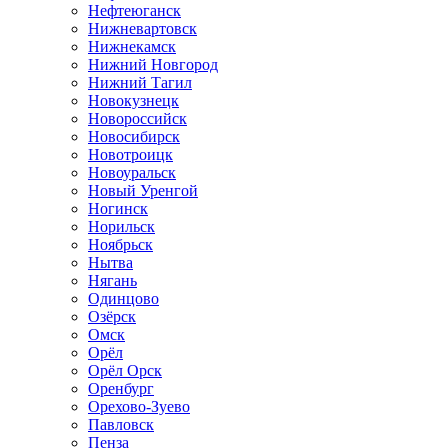
Нефтеюганск
Нижневартовск
Нижнекамск
Нижний Новгород
Нижний Тагил
Новокузнецк
Новороссийск
Новосибирск
Новотроицк
Новоуральск
Новый Уренгой
Ногинск
Норильск
Ноябрьск
Нытва
Нягань
Одинцово
Озёрск
Омск
Орёл
Орёл Орск
Оренбург
Орехово-Зуево
Павловск
Пенза