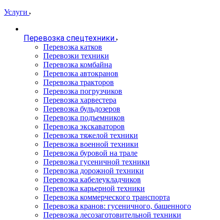
Услуги
Перевозка спецтехники
Перевозка катков
Перевозки техники
Перевозка комбайна
Перевозка автокранов
Перевозка тракторов
Перевозка погрузчиков
Перевозка харвестера
Перевозка бульдозеров
Перевозка подъемников
Перевозка экскаваторов
Перевозка тяжелой техники
Перевозка военной техники
Перевозка буровой на трале
Перевозка гусеничной техники
Перевозка дорожной техники
Перевозка кабелеукладчиков
Перевозка карьерной техники
Перевозка коммерческого транспорта
Перевозка кранов: гусеничного, башенного
Перевозка лесозаготовительной техники