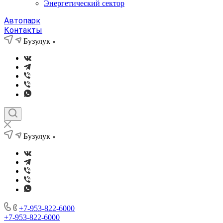
Энергетический сектор
Автопарк
Контакты
Бузулук
Бузулук
+7-953-822-6000
+7-953-822-6000