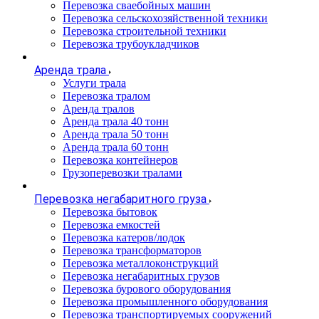
Перевозка сваебойных машин
Перевозка сельскохозяйственной техники
Перевозка строительной техники
Перевозка трубоукладчиков
Аренда трала
Услуги трала
Перевозка тралом
Аренда тралов
Аренда трала 40 тонн
Аренда трала 50 тонн
Аренда трала 60 тонн
Перевозка контейнеров
Грузоперевозки тралами
Перевозка негабаритного груза
Перевозка бытовок
Перевозка емкостей
Перевозка катеров/лодок
Перевозка трансформаторов
Перевозка металлоконструкций
Перевозка негабаритных грузов
Перевозка бурового оборудования
Перевозка промышленного оборудования
Перевозка транспортируемых сооружений