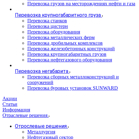
Перевозка грузов на месторождениях нефти и газа
Перевозка крупногабаритного груза
Перевозка станков
Перевозка цистерн
Перевозка оборудования
Перевозка металлических ферм
Перевозка дробильных комплексов
Перевозка железобетонных конструкций
Перевозка крупногабаритных грузов
Перевозка нефтегазового оборудования
Перевозка негабарита
Перевозка сборных металлоконструкций и
сооружений
Перевозка буровых установок SUNWARD
Акции
Статьи
Информация
Отраслевые решения
Отрослевые решения
Металлургия
Нефтегазовый сектор