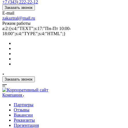
+7 (343) 222-22-12
Заказать звонок
E-mail
zakaztral@mail.ru
Режим работы
a:2:{s:4:"TEXT";s:17:"Пн-Пт 10:00-
18:00";s:4:"TYPE";s:4:"HTML";}
Заказать звонок
Компания
Партнеры
Отзывы
Вакансии
Реквизиты
Презентация