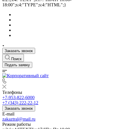
18:00";s:4:"TYPE";s:4:"HTML";}
Заказать звонок
Поиск
Подать заявку
Телефоны
+7-953-822-6000
+7 (343) 222-22-12
Заказать звонок
E-mail
zakaztral@mail.ru
Режим работы