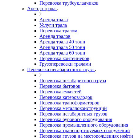
Перевозка трубоукладчиков
Аренда трала
Аренда трала
Услуги трала
Перевозка тралом
Аренда тралов
Аренда трала 40 тонн
Аренда трала 50 тонн
Аренда трала 60 тонн
Перевозка контейнеров
Грузоперевозки тралами
Перевозка негабаритного груза
Перевозка негабаритного груза
Перевозка бытовок
Перевозка емкостей
Перевозка катеров/лодок
Перевозка трансформаторов
Перевозка металлоконструкций
Перевозка негабаритных грузов
Перевозка бурового оборудования
Перевозка промышленного оборудования
Перевозка транспортируемых сооружений
Перевозка грузов на месторождениях нефти