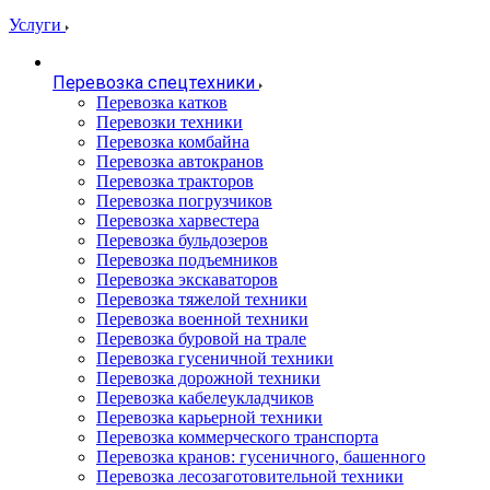
Услуги
Перевозка спецтехники
Перевозка катков
Перевозки техники
Перевозка комбайна
Перевозка автокранов
Перевозка тракторов
Перевозка погрузчиков
Перевозка харвестера
Перевозка бульдозеров
Перевозка подъемников
Перевозка экскаваторов
Перевозка тяжелой техники
Перевозка военной техники
Перевозка буровой на трале
Перевозка гусеничной техники
Перевозка дорожной техники
Перевозка кабелеукладчиков
Перевозка карьерной техники
Перевозка коммерческого транспорта
Перевозка кранов: гусеничного, башенного
Перевозка лесозаготовительной техники