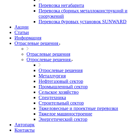
Перевозка негабарита
Перевозка сборных металлоконструкций и
сооружений
Перевозка буровых установок SUNWARD
Акции
Статьи
Информация
Отраслевые решения
Отраслевые решения
Отрослевые решения
Отрослевые решения
Металлургия
Нефтегазовый сектор
Промышленный сектор
Сельское хозяйство
Спецтехника
Строительный сектор
Тяжеловесные и проектные перевозки
Тяжелое машиностроение
Энергетический сектор
Автопарк
Контакты