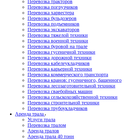
Перевозка тракторов
Перевозка погрузчиков
Перевозка харвестера
Перевозка бульдозеров
Перевозка подъемников
Перевозка экскаваторов
Перевозка тяжелой техники
Перевозка военной техники
Перевозка буровой на трале
Перевозка гусеничной техники
Перевозка дорожной техники
Перевозка кабелеукладчиков
Перевозка карьерной техники
Перевозка коммерческого транспорта
Перевозка кранов: гусеничного, башенного
Перевозка лесозаготовительной техники
Перевозка сваебойных машин
Перевозка сельскохозяйственной техники
Перевозка строительной техники
Перевозка трубоукладчиков
Аренда трала
Услуги трала
Перевозка тралом
Аренда тралов
Аренда трала 40 тонн