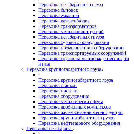
Перевозка негабаритного груза
Перевозка бытовок
Перевозка емкостей
Перевозка катеров/лодок
Перевозка трансформаторов
Перевозка металлоконструкций
Перевозка негабаритных грузов
Перевозка бурового оборудования
Перевозка промышленного оборудования
Перевозка транспортируемых сооружений
Перевозка грузов на месторождениях нефти
и газа
Перевозка крупногабаритного груза
Перевозка крупногабаритного груза
Перевозка станков
Перевозка цистерн
Перевозка оборудования
Перевозка металлических ферм
Перевозка дробильных комплексов
Перевозка железобетонных конструкций
Перевозка крупногабаритных грузов
Перевозка нефтегазового оборудования
Перевозка негабарита