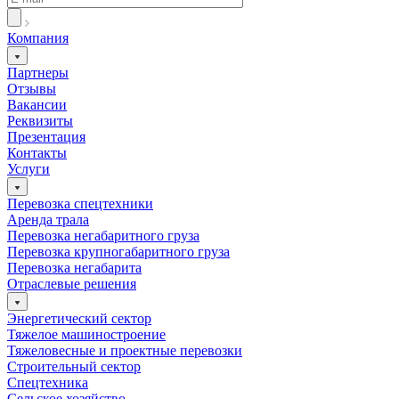
Компания
Партнеры
Отзывы
Вакансии
Реквизиты
Презентация
Контакты
Услуги
Перевозка спецтехники
Аренда трала
Перевозка негабаритного груза
Перевозка крупногабаритного груза
Перевозка негабарита
Отраслевые решения
Энергетический сектор
Тяжелое машиностроение
Тяжеловесные и проектные перевозки
Строительный сектор
Спецтехника
Сельское хозяйство