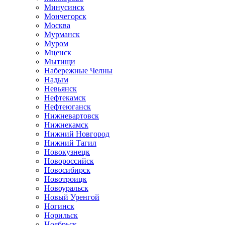
Минусинск
Мончегорск
Москва
Мурманск
Муром
Мценск
Мытищи
Набережные Челны
Надым
Невьянск
Нефтекамск
Нефтеюганск
Нижневартовск
Нижнекамск
Нижний Новгород
Нижний Тагил
Новокузнецк
Новороссийск
Новосибирск
Новотроицк
Новоуральск
Новый Уренгой
Ногинск
Норильск
Ноябрьск