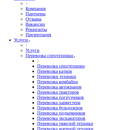
Компания
Партнеры
Отзывы
Вакансии
Реквизиты
Презентация
Услуги
Услуги
Перевозка спецтехники
Перевозка спецтехники
Перевозка катков
Перевозки техники
Перевозка комбайна
Перевозка автокранов
Перевозка тракторов
Перевозка погрузчиков
Перевозка харвестера
Перевозка бульдозеров
Перевозка подъемников
Перевозка экскаваторов
Перевозка тяжелой техники
Перевозка военной техники