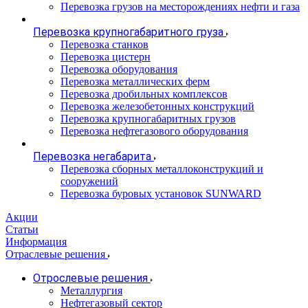
Перевозка грузов на месторождениях нефти и газа
Перевозка крупногабаритного груза
Перевозка станков
Перевозка цистерн
Перевозка оборудования
Перевозка металлических ферм
Перевозка дробильных комплексов
Перевозка железобетонных конструкций
Перевозка крупногабаритных грузов
Перевозка нефтегазового оборудования
Перевозка негабарита
Перевозка сборных металлоконструкций и
сооружений
Перевозка буровых установок SUNWARD
Акции
Статьи
Информация
Отраслевые решения
Отрослевые решения
Металлургия
Нефтегазовый сектор