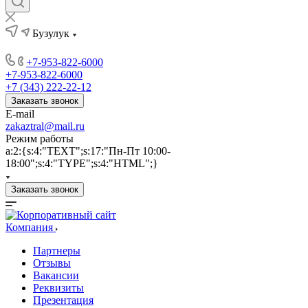
Бузулук
+7-953-822-6000
+7-953-822-6000
+7 (343) 222-22-12
Заказать звонок
E-mail
zakaztral@mail.ru
Режим работы
a:2:{s:4:"TEXT";s:17:"Пн-Пт 10:00-
18:00";s:4:"TYPE";s:4:"HTML";}
Заказать звонок
Компания
Партнеры
Отзывы
Вакансии
Реквизиты
Презентация