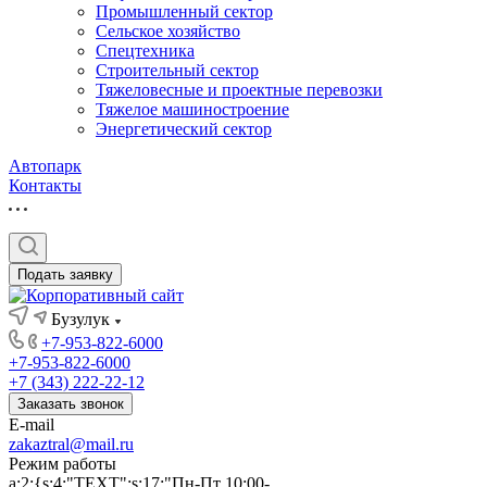
Промышленный сектор
Сельское хозяйство
Спецтехника
Строительный сектор
Тяжеловесные и проектные перевозки
Тяжелое машиностроение
Энергетический сектор
Автопарк
Контакты
Подать заявку
Бузулук
+7-953-822-6000
+7-953-822-6000
+7 (343) 222-22-12
Заказать звонок
E-mail
zakaztral@mail.ru
Режим работы
a:2:{s:4:"TEXT";s:17:"Пн-Пт 10:00-