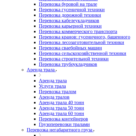
Перевозка буровой на трале
Перевозка гусеничной техники
Перевозка дорожной техники
Перевозка кабелеукладчиков
Перевозка карьерной техники
Перевозка коммерческого транспорта
Перевозка кранов: гусеничного, башенного
Перевозка лесозаготовительной техники
Перевозка сваебойных машин
Перевозка сельскохозяйственной техники
Перевозка строительной техники
Перевозка трубоукладчиков
Аренда трала
Аренда трала
Услуги трала
Перевозка тралом
Аренда тралов
Аренда трала 40 тонн
Аренда трала 50 тонн
Аренда трала 60 тонн
Перевозка контейнеров
Грузоперевозки тралами
Перевозка негабаритного груза