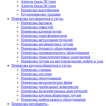
Аренда трала 50 тонн
Аренда трала 60 тонн
Перевозка контейнеров
Грузоперевозки тралами
Перевозка негабаритного груза
Перевозка бытовок
Перевозка емкостей
Перевозка катеров/лодок
Перевозка трансформаторов
Перевозка металлоконструкций
Перевозка негабаритных грузов
Перевозка бурового оборудования
Перевозка промышленного оборудования
Перевозка транспортируемых сооружений
Перевозка грузов на месторождениях нефти и газа
Перевозка крупногабаритного груза
Перевозка станков
Перевозка цистерн
Перевозка оборудования
Перевозка металлических ферм
Перевозка дробильных комплексов
Перевозка железобетонных конструкций
Перевозка крупногабаритных грузов
Перевозка нефтегазового оборудования
Перевозка негабарита