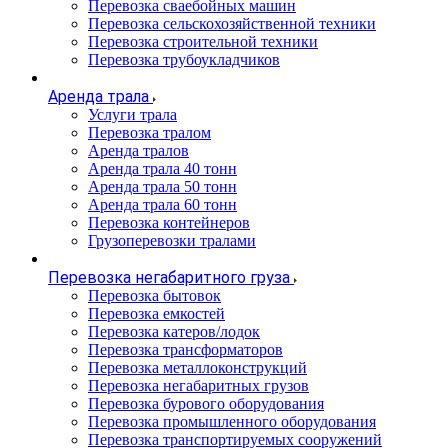
Перевозка сваебойных машин
Перевозка сельскохозяйственной техники
Перевозка строительной техники
Перевозка трубоукладчиков
Аренда трала
Услуги трала
Перевозка тралом
Аренда тралов
Аренда трала 40 тонн
Аренда трала 50 тонн
Аренда трала 60 тонн
Перевозка контейнеров
Грузоперевозки тралами
Перевозка негабаритного груза
Перевозка бытовок
Перевозка емкостей
Перевозка катеров/лодок
Перевозка трансформаторов
Перевозка металлоконструкций
Перевозка негабаритных грузов
Перевозка бурового оборудования
Перевозка промышленного оборудования
Перевозка транспортируемых сооружений