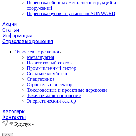
Перевозка сборных металлоконструкций и
сооружений
Перевозка буровых установок SUNWARD
Акции
Статьи
Информация
Отраслевые решения
Отрослевые решения
Металлургия
Нефтегазовый сектор
Промышленный сектор
Сельское хозяйство
Спецтехника
Строительный сектор
Тяжеловесные и проектные перевозки
Тяжелое машиностроение
Энергетический сектор
Автопарк
Контакты
Бузулук