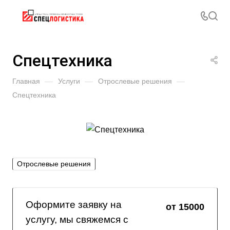
Спецтехника
Главная
—
Услуги
—
Отрослевые решения
—
Спецтехника
Отрослевые решения
Оформите заявку на
от 15000
услугу, мы свяжемся с