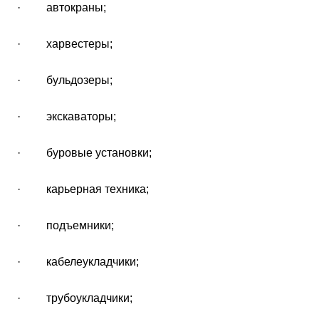
· автокраны;
· харвестеры;
· бульдозеры;
· экскаваторы;
· буровые установки;
· карьерная техника;
· подъемники;
· кабелеукладчики;
· трубоукладчики;