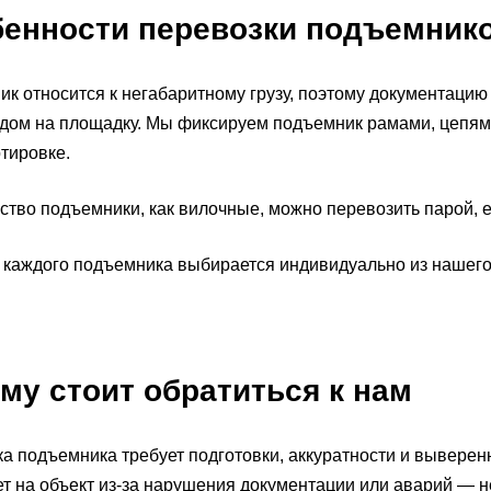
енности перевозки подъемник
к относится к негабаритному грузу, поэтому документацию
дом на площадку. Мы фиксируем подъемник рамами, цепям
тировке.
тво подъемники, как вилочные, можно перевозить парой, е
 каждого подъемника выбирается индивидуально из нашего
му стоит обратиться к нам
а подъемника требует подготовки, аккуратности и выверенн
т на объект из-за нарушения документации или аварий — н