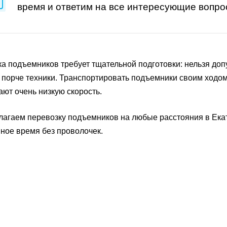
время и ответим на все интересующие вопро
а подъемников требует тщательной подготовки: нельзя допус
 порче техники. Транспортировать подъемники своим ходо
ают очень низкую скорость.
агаем перевозку подъемников на любые расстояния в Екат
ное время без проволочек.