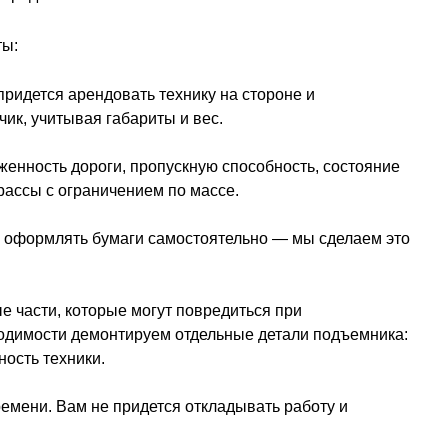
ты:
ридется арендовать технику на стороне и
чик, учитывая габариты и вес.
женность дороги, пропускную способность, состояние
рассы с ограничением по массе.
 оформлять бумаги самостоятельно — мы сделаем это
 части, которые могут повредиться при
ходимости демонтируем отдельные детали подъемника:
ность техники.
емени. Вам не придется откладывать работу и