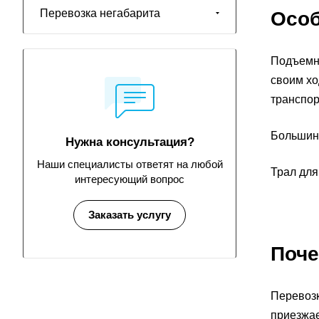
Перевозка негабарита
Особ
Подъемни
своим хо
транспор
Большинс
Нужна консультация?
Наши специалисты ответят на любой
Трал для
интересующий вопрос
Заказать услугу
Поче
Перевозк
приезжае