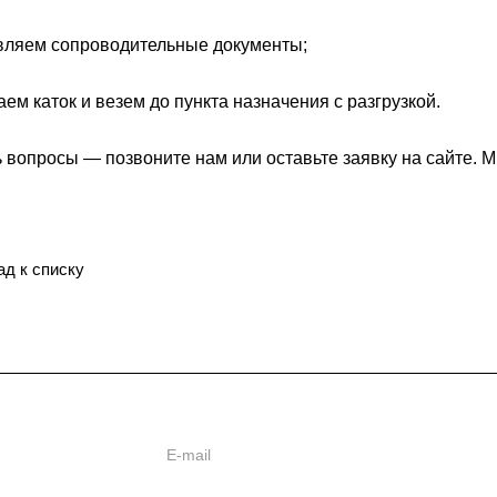
вляем сопроводительные документы;
ем каток и везем до пункта назначения с разгрузкой.
 вопросы — позвоните нам или оставьте заявку на сайте.
ад к списку
ь
ии