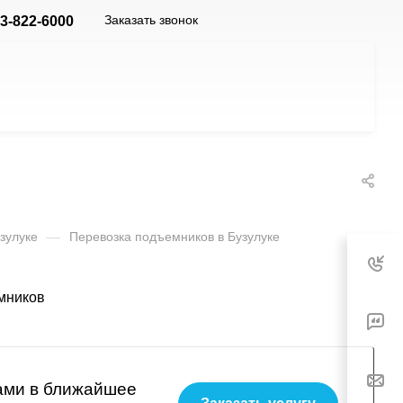
Заказать звонок
53-822-6000
зулуке
—
Перевозка подъемников в Бузулуке
вами в ближайшее