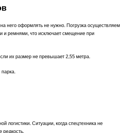
ов
 на него оформлять не нужно. Погрузка осуществляем
и и ремнями, что исключает смещение при
сли их размер не превышает 2,55 метра.
 парка.
ой логистики. Ситуации, когда спецтехника не
е редкость.