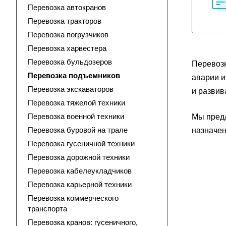
Перевозка автокранов
Перевозка тракторов
Перевозка погрузчиков
Перевозка харвестера
Перевозка бульдозеров
Перевозк
Перевозка подъемников
аварии и
Перевозка экскаваторов
и развив
Перевозка тяжелой техники
Перевозка военной техники
Мы предл
Перевозка буровой на трале
назначен
Перевозка гусеничной техники
Перевозка дорожной техники
Перевозка кабелеукладчиков
Перевозка карьерной техники
Перевозка коммерческого
транспорта
Перевозка кранов: гусеничного,