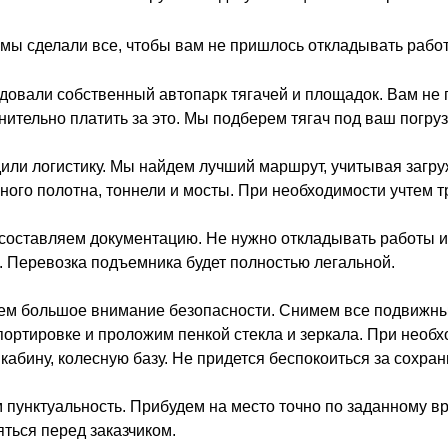
мы сделали все, чтобы вам не пришлось откладывать рабо
довали собственный автопарк тягачей и площадок. Вам не п
нительно платить за это. Мы подберем тягач под ваш погруз
или логистику. Мы найдем лучший маршрут, учитывая загру
ного полотна, тоннели и мосты. При необходимости учтем т
составляем документацию. Не нужно откладывать работы и
с. Перевозка подъемника будет полностью легальной.
ем большое внимание безопасности. Снимем все подвижные
портировке и проложим пенкой стекла и зеркала. При необ
 кабину, колесную базу. Не придется беспокоиться за сохран
 пунктуальность. Прибудем на место точно по заданному вр
яться перед заказчиком.