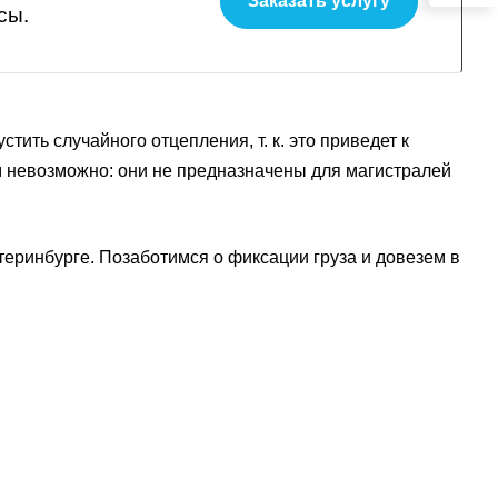
Заказать услугу
сы.
тить случайного отцепления, т. к. это приведет к
м невозможно: они не предназначены для магистралей
еринбурге. Позаботимся о фиксации груза и довезем в