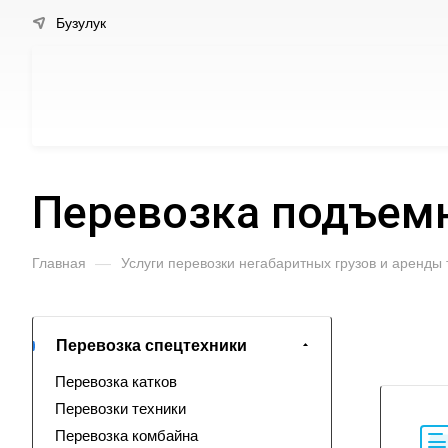
Бузулук
Перевозка подъемн
Главная
—
Услуги перевозки негабаритных грузов и аренды
Перевозка спецтехники
Перевозка катков
Перевозки техники
Перевозка комбайна