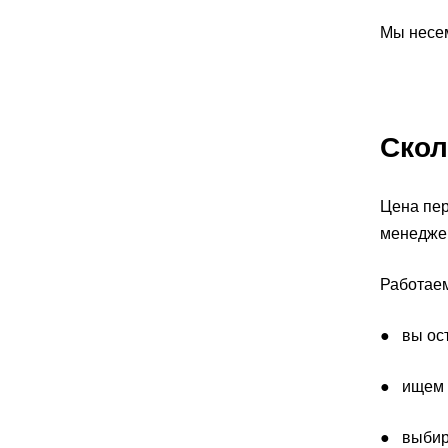
Мы несем
Скол
Цена пер
менеджер
Работаем
● вы ост
● ищем т
● выбир