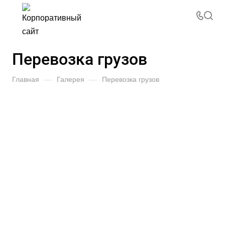
Перевозка грузов
Главная
—
Галерея
—
Перевозка грузов