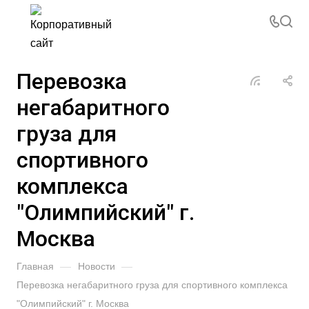
Перевозка
негабаритного
груза для
спортивного
комплекса
"Олимпийский" г.
Москва
Главная
—
Новости
—
Перевозка негабаритного груза для спортивного комплекса
"Олимпийский" г. Москва