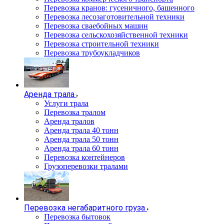
Перевозка кранов: гусеничного, башенного
Перевозка лесозаготовительной техники
Перевозка сваебойных машин
Перевозка сельскохозяйственной техники
Перевозка строительной техники
Перевозка трубоукладчиков
Аренда трала
Услуги трала
Перевозка тралом
Аренда тралов
Аренда трала 40 тонн
Аренда трала 50 тонн
Аренда трала 60 тонн
Перевозка контейнеров
Грузоперевозки тралами
Перевозка негабаритного груза
Перевозка бытовок