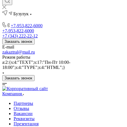
Бузулук
+7-953-822-6000
+7-953-822-6000
+7 (343) 222-22-12
Заказать звонок
E-mail
zakaztral@mail.ru
Режим работы
a:2:{s:4:"TEXT";s:17:"Пн-Пт 10:00-
18:00";s:4:"TYPE";s:4:"HTML";}
Заказать звонок
Компания
Партнеры
Отзывы
Вакансии
Реквизиты
Презентация