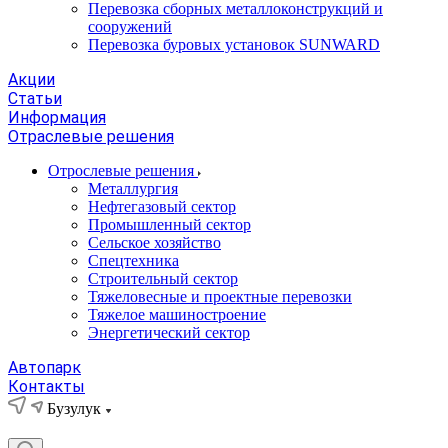
Перевозка сборных металлоконструкций и
сооружений
Перевозка буровых установок SUNWARD
Акции
Статьи
Информация
Отраслевые решения
Отрослевые решения
Металлургия
Нефтегазовый сектор
Промышленный сектор
Сельское хозяйство
Спецтехника
Строительный сектор
Тяжеловесные и проектные перевозки
Тяжелое машиностроение
Энергетический сектор
Автопарк
Контакты
Бузулук