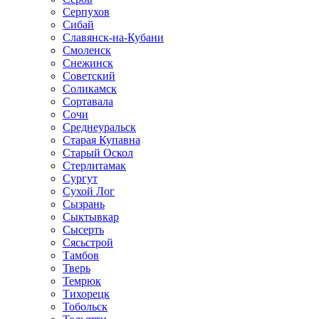
Серпухов
Сибай
Славянск-на-Кубани
Смоленск
Снежинск
Советский
Соликамск
Сортавала
Сочи
Среднеуральск
Старая Купавна
Старый Оскол
Стерлитамак
Сургут
Сухой Лог
Сызрань
Сыктывкар
Сысерть
Сясьстрой
Тамбов
Тверь
Темрюк
Тихорецк
Тобольск