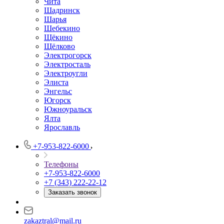
Чита
Шадринск
Шарья
Шебекино
Щёкино
Щёлково
Электрогорск
Электросталь
Электроугли
Элиста
Энгельс
Югорск
Южноуральск
Ялта
Ярославль
+7-953-822-6000
Телефоны
+7-953-822-6000
+7 (343) 222-22-12
Заказать звонок
zakaztral@mail.ru