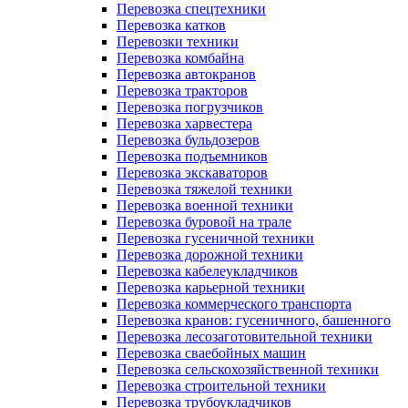
Перевозка спецтехники
Перевозка катков
Перевозки техники
Перевозка комбайна
Перевозка автокранов
Перевозка тракторов
Перевозка погрузчиков
Перевозка харвестера
Перевозка бульдозеров
Перевозка подъемников
Перевозка экскаваторов
Перевозка тяжелой техники
Перевозка военной техники
Перевозка буровой на трале
Перевозка гусеничной техники
Перевозка дорожной техники
Перевозка кабелеукладчиков
Перевозка карьерной техники
Перевозка коммерческого транспорта
Перевозка кранов: гусеничного, башенного
Перевозка лесозаготовительной техники
Перевозка сваебойных машин
Перевозка сельскохозяйственной техники
Перевозка строительной техники
Перевозка трубоукладчиков