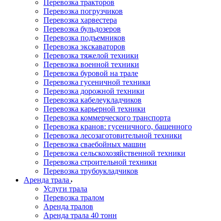
Перевозка тракторов
Перевозка погрузчиков
Перевозка харвестера
Перевозка бульдозеров
Перевозка подъемников
Перевозка экскаваторов
Перевозка тяжелой техники
Перевозка военной техники
Перевозка буровой на трале
Перевозка гусеничной техники
Перевозка дорожной техники
Перевозка кабелеукладчиков
Перевозка карьерной техники
Перевозка коммерческого транспорта
Перевозка кранов: гусеничного, башенного
Перевозка лесозаготовительной техники
Перевозка сваебойных машин
Перевозка сельскохозяйственной техники
Перевозка строительной техники
Перевозка трубоукладчиков
Аренда трала
Услуги трала
Перевозка тралом
Аренда тралов
Аренда трала 40 тонн