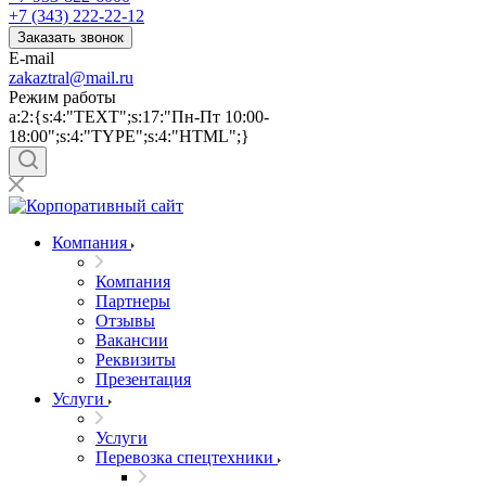
+7 (343) 222-22-12
Заказать звонок
E-mail
zakaztral@mail.ru
Режим работы
a:2:{s:4:"TEXT";s:17:"Пн-Пт 10:00-
18:00";s:4:"TYPE";s:4:"HTML";}
Компания
Компания
Партнеры
Отзывы
Вакансии
Реквизиты
Презентация
Услуги
Услуги
Перевозка спецтехники