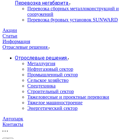
Перевозка негабарита
Перевозка сборных металлоконструкций и
сооружений
Перевозка буровых установок SUNWARD
Акции
Статьи
Информация
Отраслевые решения
Отрослевые решения
Металлургия
Нефтегазовый сектор
Промышленный сектор
Сельское хозяйство
Спецтехника
Строительный сектор
Тяжеловесные и проектные перевозки
Тяжелое машиностроение
Энергетический сектор
Автопарк
Контакты