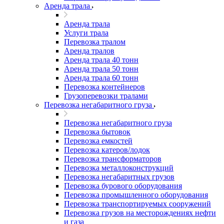
Аренда трала
Аренда трала
Услуги трала
Перевозка тралом
Аренда тралов
Аренда трала 40 тонн
Аренда трала 50 тонн
Аренда трала 60 тонн
Перевозка контейнеров
Грузоперевозки тралами
Перевозка негабаритного груза
Перевозка негабаритного груза
Перевозка бытовок
Перевозка емкостей
Перевозка катеров/лодок
Перевозка трансформаторов
Перевозка металлоконструкций
Перевозка негабаритных грузов
Перевозка бурового оборудования
Перевозка промышленного оборудования
Перевозка транспортируемых сооружений
Перевозка грузов на месторождениях нефти
и газа