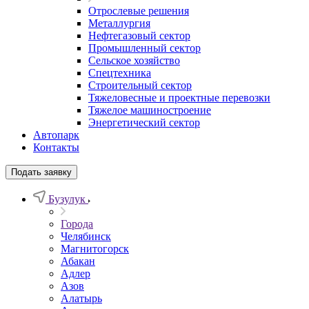
Отрослевые решения
Металлургия
Нефтегазовый сектор
Промышленный сектор
Сельское хозяйство
Спецтехника
Строительный сектор
Тяжеловесные и проектные перевозки
Тяжелое машиностроение
Энергетический сектор
Автопарк
Контакты
Подать заявку
Бузулук
Города
Челябинск
Магнитогорск
Абакан
Адлер
Азов
Алатырь