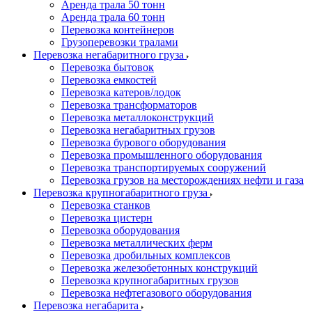
Аренда трала 50 тонн
Аренда трала 60 тонн
Перевозка контейнеров
Грузоперевозки тралами
Перевозка негабаритного груза
Перевозка бытовок
Перевозка емкостей
Перевозка катеров/лодок
Перевозка трансформаторов
Перевозка металлоконструкций
Перевозка негабаритных грузов
Перевозка бурового оборудования
Перевозка промышленного оборудования
Перевозка транспортируемых сооружений
Перевозка грузов на месторождениях нефти и газа
Перевозка крупногабаритного груза
Перевозка станков
Перевозка цистерн
Перевозка оборудования
Перевозка металлических ферм
Перевозка дробильных комплексов
Перевозка железобетонных конструкций
Перевозка крупногабаритных грузов
Перевозка нефтегазового оборудования
Перевозка негабарита