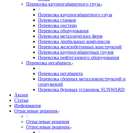
Перевозка крупногабаритного груза
Перевозка крупногабаритного груза
Перевозка станков
Перевозка цистерн
Перевозка оборудования
Перевозка металлических ферм
Перевозка дробильных комплексов
Перевозка железобетонных конструкций
Перевозка крупногабаритных грузов
Перевозка нефтегазового оборудования
Перевозка негабарита
Перевозка негабарита
Перевозка сборных металлоконструкций и
сооружений
Перевозка буровых установок SUNWARD
Акции
Статьи
Информация
Отраслевые решения
Отраслевые решения
Отрослевые решения