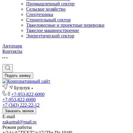
Промышленный сектор
Сельское хозяйство
Спецтехника
Строительный сектор
Тяжеловесные и проектные перевозки
Тяжелое машиностроение
Энергетический сектор
Автопарк
Контакты
Подать заявку
Бузулук
+7-953-822-6000
+7-953-822-6000
+7 (343) 222-22-12
Заказать звонок
E-mail
zakaztral@mail.ru
Режим работы
a:2:{s:4:"TEXT";s:17:"Пн-Пт 10:00-