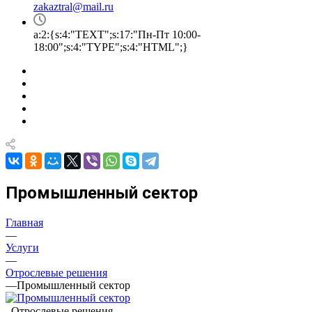
zakaztral@mail.ru
a:2:{s:4:"TEXT";s:17:"Пн-Пт 10:00-
18:00";s:4:"TYPE";s:4:"HTML";}
Промышленный сектор
Главная
—
Услуги
—
Отрослевые решения
—
Промышленный сектор
Отрослевые решения