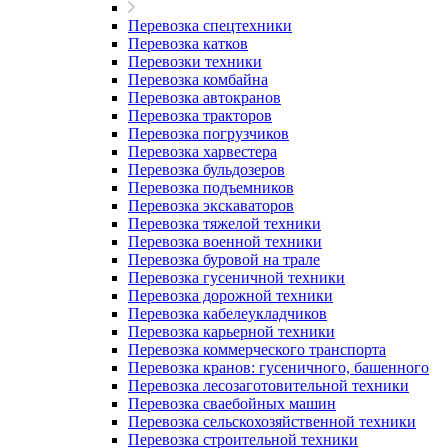
Перевозка спецтехники
Перевозка катков
Перевозки техники
Перевозка комбайна
Перевозка автокранов
Перевозка тракторов
Перевозка погрузчиков
Перевозка харвестера
Перевозка бульдозеров
Перевозка подъемников
Перевозка экскаваторов
Перевозка тяжелой техники
Перевозка военной техники
Перевозка буровой на трале
Перевозка гусеничной техники
Перевозка дорожной техники
Перевозка кабелеукладчиков
Перевозка карьерной техники
Перевозка коммерческого транспорта
Перевозка кранов: гусеничного, башенного
Перевозка лесозаготовительной техники
Перевозка сваебойных машин
Перевозка сельскохозяйственной техники
Перевозка строительной техники