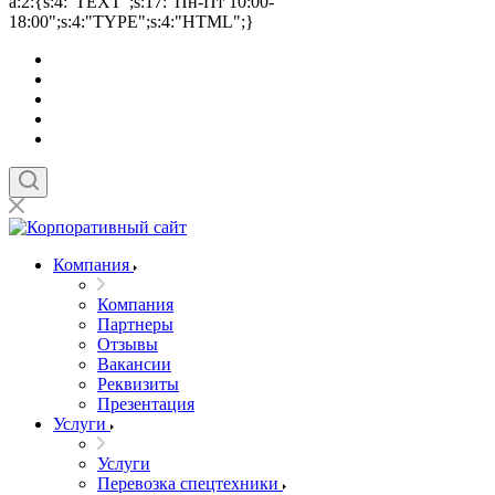
a:2:{s:4:"TEXT";s:17:"Пн-Пт 10:00-
18:00";s:4:"TYPE";s:4:"HTML";}
Компания
Компания
Партнеры
Отзывы
Вакансии
Реквизиты
Презентация
Услуги
Услуги
Перевозка спецтехники