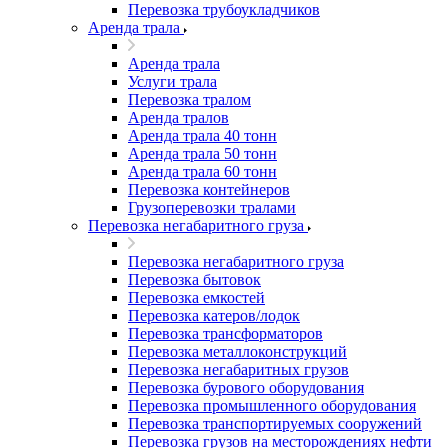
Перевозка трубоукладчиков
Аренда трала
Аренда трала
Услуги трала
Перевозка тралом
Аренда тралов
Аренда трала 40 тонн
Аренда трала 50 тонн
Аренда трала 60 тонн
Перевозка контейнеров
Грузоперевозки тралами
Перевозка негабаритного груза
Перевозка негабаритного груза
Перевозка бытовок
Перевозка емкостей
Перевозка катеров/лодок
Перевозка трансформаторов
Перевозка металлоконструкций
Перевозка негабаритных грузов
Перевозка бурового оборудования
Перевозка промышленного оборудования
Перевозка транспортируемых сооружений
Перевозка грузов на месторождениях нефти