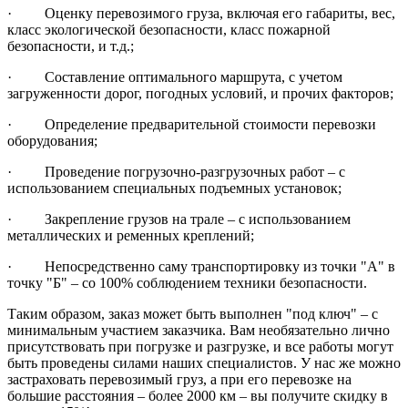
· Оценку перевозимого груза, включая его габариты, вес,
класс экологической безопасности, класс пожарной
безопасности, и т.д.;
· Составление оптимального маршрута, с учетом
загруженности дорог, погодных условий, и прочих факторов;
· Определение предварительной стоимости перевозки
оборудования;
· Проведение погрузочно-разгрузочных работ – с
использованием специальных подъемных установок;
· Закрепление грузов на трале – с использованием
металлических и ременных креплений;
· Непосредственно саму транспортировку из точки "А" в
точку "Б" – со 100% соблюдением техники безопасности.
Таким образом, заказ может быть выполнен "под ключ" – с
минимальным участием заказчика. Вам необязательно лично
присутствовать при погрузке и разгрузке, и все работы могут
быть проведены силами наших специалистов. У нас же можно
застраховать перевозимый груз, а при его перевозке на
большие расстояния – более 2000 км – вы получите скидку в