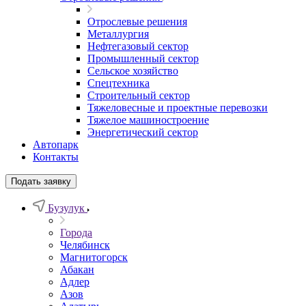
Отрослевые решения
Металлургия
Нефтегазовый сектор
Промышленный сектор
Сельское хозяйство
Спецтехника
Строительный сектор
Тяжеловесные и проектные перевозки
Тяжелое машиностроение
Энергетический сектор
Автопарк
Контакты
Подать заявку
Бузулук
Города
Челябинск
Магнитогорск
Абакан
Адлер
Азов