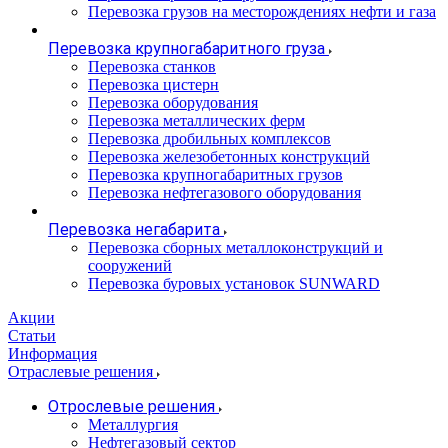
Перевозка грузов на месторождениях нефти и газа
Перевозка крупногабаритного груза
Перевозка станков
Перевозка цистерн
Перевозка оборудования
Перевозка металлических ферм
Перевозка дробильных комплексов
Перевозка железобетонных конструкций
Перевозка крупногабаритных грузов
Перевозка нефтегазового оборудования
Перевозка негабарита
Перевозка сборных металлоконструкций и
сооружений
Перевозка буровых установок SUNWARD
Акции
Статьи
Информация
Отраслевые решения
Отрослевые решения
Металлургия
Нефтегазовый сектор