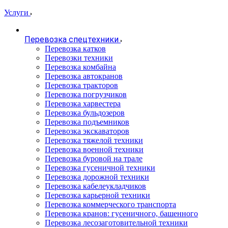
Услуги
Перевозка спецтехники
Перевозка катков
Перевозки техники
Перевозка комбайна
Перевозка автокранов
Перевозка тракторов
Перевозка погрузчиков
Перевозка харвестера
Перевозка бульдозеров
Перевозка подъемников
Перевозка экскаваторов
Перевозка тяжелой техники
Перевозка военной техники
Перевозка буровой на трале
Перевозка гусеничной техники
Перевозка дорожной техники
Перевозка кабелеукладчиков
Перевозка карьерной техники
Перевозка коммерческого транспорта
Перевозка кранов: гусеничного, башенного
Перевозка лесозаготовительной техники