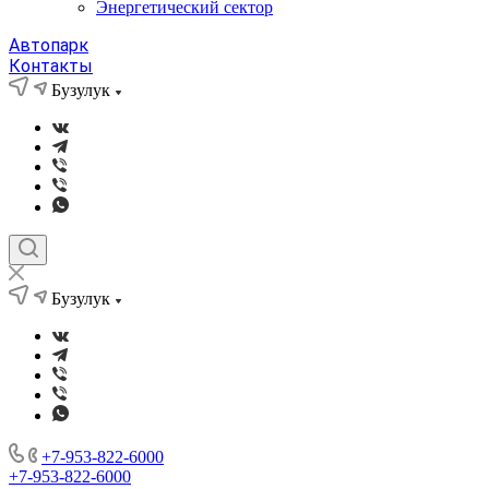
Энергетический сектор
Автопарк
Контакты
Бузулук
Бузулук
+7-953-822-6000
+7-953-822-6000