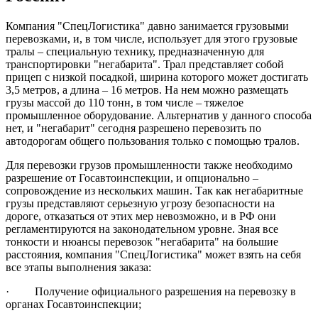
Компания "СпецЛогистика" давно занимается грузовыми
перевозками, и, в том числе, использует для этого грузовые
тралы – специальную технику, предназначенную для
транспортировки "негабарита". Трал представляет собой
прицеп с низкой посадкой, ширина которого может достигать
3,5 метров, а длина – 16 метров. На нем можно размещать
грузы массой до 110 тонн, в том числе – тяжелое
промышленное оборудование. Альтернатив у данного способа
нет, и "негабарит" сегодня разрешено перевозить по
автодорогам общего пользования только с помощью тралов.
Для перевозки грузов промышленности также необходимо
разрешение от Госавтоинспекции, и опционально –
сопровождение из нескольких машин. Так как негабаритные
грузы представляют серьезную угрозу безопасности на
дороге, отказаться от этих мер невозможно, и в РФ они
регламентируются на законодательном уровне. Зная все
тонкости и нюансы перевозок "негабарита" на большие
расстояния, компания "СпецЛогистика" может взять на себя
все этапы выполнения заказа:
· Получение официального разрешения на перевозку в
органах Госавтоинспекции;