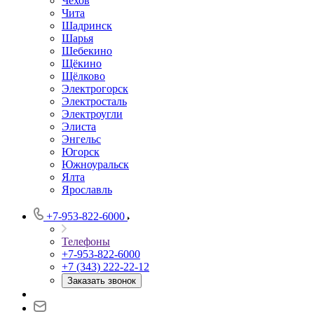
Чехов
Чита
Шадринск
Шарья
Шебекино
Щёкино
Щёлково
Электрогорск
Электросталь
Электроугли
Элиста
Энгельс
Югорск
Южноуральск
Ялта
Ярославль
+7-953-822-6000
Телефоны
+7-953-822-6000
+7 (343) 222-22-12
Заказать звонок