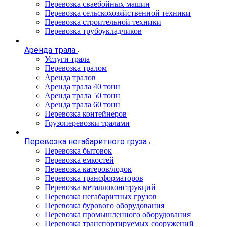
Перевозка сваебойных машин
Перевозка сельскохозяйственной техники
Перевозка строительной техники
Перевозка трубоукладчиков
Аренда трала
Услуги трала
Перевозка тралом
Аренда тралов
Аренда трала 40 тонн
Аренда трала 50 тонн
Аренда трала 60 тонн
Перевозка контейнеров
Грузоперевозки тралами
Перевозка негабаритного груза
Перевозка бытовок
Перевозка емкостей
Перевозка катеров/лодок
Перевозка трансформаторов
Перевозка металлоконструкций
Перевозка негабаритных грузов
Перевозка бурового оборудования
Перевозка промышленного оборудования
Перевозка транспортируемых сооружений