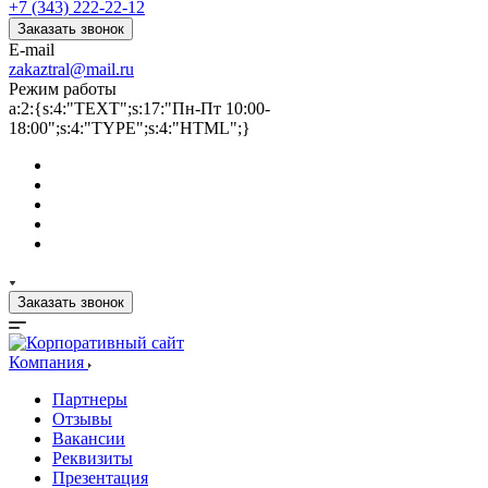
+7 (343) 222-22-12
Заказать звонок
E-mail
zakaztral@mail.ru
Режим работы
a:2:{s:4:"TEXT";s:17:"Пн-Пт 10:00-
18:00";s:4:"TYPE";s:4:"HTML";}
Заказать звонок
Компания
Партнеры
Отзывы
Вакансии
Реквизиты
Презентация