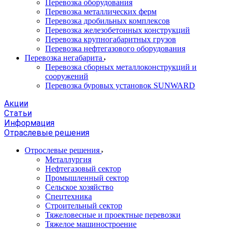
Перевозка оборудования
Перевозка металлических ферм
Перевозка дробильных комплексов
Перевозка железобетонных конструкций
Перевозка крупногабаритных грузов
Перевозка нефтегазового оборудования
Перевозка негабарита
Перевозка сборных металлоконструкций и
сооружений
Перевозка буровых установок SUNWARD
Акции
Статьи
Информация
Отраслевые решения
Отрослевые решения
Металлургия
Нефтегазовый сектор
Промышленный сектор
Сельское хозяйство
Спецтехника
Строительный сектор
Тяжеловесные и проектные перевозки
Тяжелое машиностроение