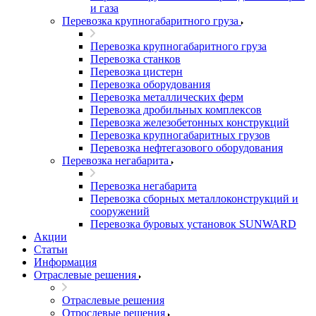
и газа
Перевозка крупногабаритного груза
Перевозка крупногабаритного груза
Перевозка станков
Перевозка цистерн
Перевозка оборудования
Перевозка металлических ферм
Перевозка дробильных комплексов
Перевозка железобетонных конструкций
Перевозка крупногабаритных грузов
Перевозка нефтегазового оборудования
Перевозка негабарита
Перевозка негабарита
Перевозка сборных металлоконструкций и
сооружений
Перевозка буровых установок SUNWARD
Акции
Статьи
Информация
Отраслевые решения
Отраслевые решения
Отрослевые решения