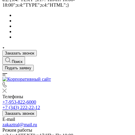
18:00";s:4:"TYPE";s:4:"HTML";}
Заказать звонок
Поиск
Подать заявку
Телефоны
+7-953-822-6000
+7 (343) 222-22-12
Заказать звонок
E-mail
zakaztral@mail.ru
Режим работы