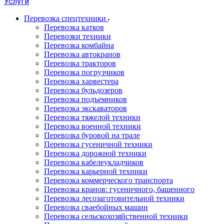
Услуги
Перевозка спецтехники
Перевозка катков
Перевозки техники
Перевозка комбайна
Перевозка автокранов
Перевозка тракторов
Перевозка погрузчиков
Перевозка харвестера
Перевозка бульдозеров
Перевозка подъемников
Перевозка экскаваторов
Перевозка тяжелой техники
Перевозка военной техники
Перевозка буровой на трале
Перевозка гусеничной техники
Перевозка дорожной техники
Перевозка кабелеукладчиков
Перевозка карьерной техники
Перевозка коммерческого транспорта
Перевозка кранов: гусеничного, башенного
Перевозка лесозаготовительной техники
Перевозка сваебойных машин
Перевозка сельскохозяйственной техники