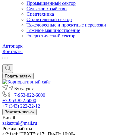
Промышленный сектор
Сельское хозяйство
Спецтехника
Строительный сектор
Тяжеловесные и проектные перевозки
Тяжелое машиностроение
Энергетический сектор
Автопарк
Контакты
Подать заявку
Бузулук
+7-953-822-6000
+7-953-822-6000
+7 (343) 222-22-12
Заказать звонок
E-mail
zakaztral@mail.ru
Режим работы
a:2:{s:4:"TEXT";s:17:"Пн-Пт 10:00-