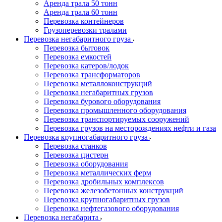
Аренда трала 50 тонн
Аренда трала 60 тонн
Перевозка контейнеров
Грузоперевозки тралами
Перевозка негабаритного груза
Перевозка бытовок
Перевозка емкостей
Перевозка катеров/лодок
Перевозка трансформаторов
Перевозка металлоконструкций
Перевозка негабаритных грузов
Перевозка бурового оборудования
Перевозка промышленного оборудования
Перевозка транспортируемых сооружений
Перевозка грузов на месторождениях нефти и газа
Перевозка крупногабаритного груза
Перевозка станков
Перевозка цистерн
Перевозка оборудования
Перевозка металлических ферм
Перевозка дробильных комплексов
Перевозка железобетонных конструкций
Перевозка крупногабаритных грузов
Перевозка нефтегазового оборудования
Перевозка негабарита