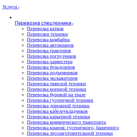
Услуги
Перевозка спецтехники
Перевозка катков
Перевозки техники
Перевозка комбайна
Перевозка автокранов
Перевозка тракторов
Перевозка погрузчиков
Перевозка харвестера
Перевозка бульдозеров
Перевозка подъемников
Перевозка экскаваторов
Перевозка тяжелой техники
Перевозка военной техники
Перевозка буровой на трале
Перевозка гусеничной техники
Перевозка дорожной техники
Перевозка кабелеукладчиков
Перевозка карьерной техники
Перевозка коммерческого транспорта
Перевозка кранов: гусеничного, башенного
Перевозка лесозаготовительной техники