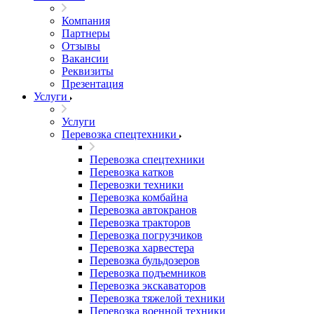
Компания
Партнеры
Отзывы
Вакансии
Реквизиты
Презентация
Услуги
Услуги
Перевозка спецтехники
Перевозка спецтехники
Перевозка катков
Перевозки техники
Перевозка комбайна
Перевозка автокранов
Перевозка тракторов
Перевозка погрузчиков
Перевозка харвестера
Перевозка бульдозеров
Перевозка подъемников
Перевозка экскаваторов
Перевозка тяжелой техники
Перевозка военной техники