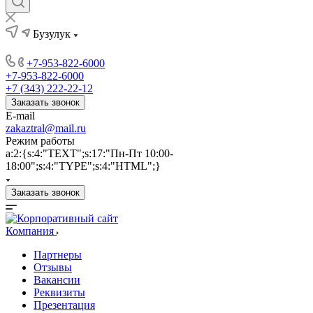
Бузулук
+7-953-822-6000
+7-953-822-6000
+7 (343) 222-22-12
Заказать звонок
E-mail
zakaztral@mail.ru
Режим работы
a:2:{s:4:"TEXT";s:17:"Пн-Пт 10:00-
18:00";s:4:"TYPE";s:4:"HTML";}
Заказать звонок
Компания
Партнеры
Отзывы
Вакансии
Реквизиты
Презентация