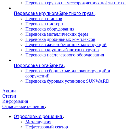
Перевозка грузов на месторождениях нефти и газа
Перевозка крупногабаритного груза
Перевозка станков
Перевозка цистерн
Перевозка оборудования
Перевозка металлических ферм
Перевозка дробильных комплексов
Перевозка железобетонных конструкций
Перевозка крупногабаритных грузов
Перевозка нефтегазового оборудования
Перевозка негабарита
Перевозка сборных металлоконструкций и
сооружений
Перевозка буровых установок SUNWARD
Акции
Статьи
Информация
Отраслевые решения
Отрослевые решения
Металлургия
Нефтегазовый сектор