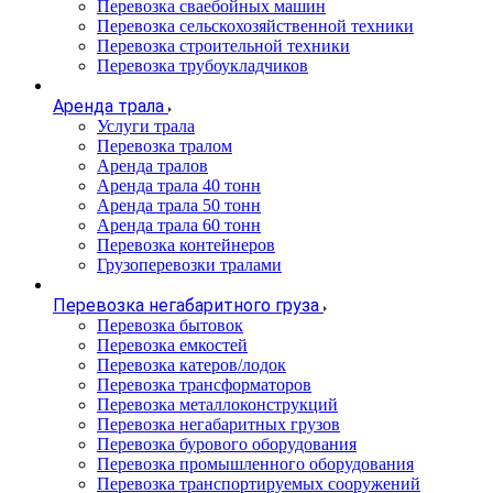
Перевозка сваебойных машин
Перевозка сельскохозяйственной техники
Перевозка строительной техники
Перевозка трубоукладчиков
Аренда трала
Услуги трала
Перевозка тралом
Аренда тралов
Аренда трала 40 тонн
Аренда трала 50 тонн
Аренда трала 60 тонн
Перевозка контейнеров
Грузоперевозки тралами
Перевозка негабаритного груза
Перевозка бытовок
Перевозка емкостей
Перевозка катеров/лодок
Перевозка трансформаторов
Перевозка металлоконструкций
Перевозка негабаритных грузов
Перевозка бурового оборудования
Перевозка промышленного оборудования
Перевозка транспортируемых сооружений