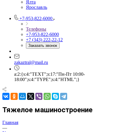
Ялта
Ярославль
+7-953-822-6000
Телефоны
+7-953-822-6000
+7 (343) 222-22-12
Заказать звонок
zakaztral@mail.ru
a:2:{s:4:"TEXT";s:17:"Пн-Пт 10:00-
18:00";s:4:"TYPE";s:4:"HTML";}
Тяжелое машиностроение
Главная
—