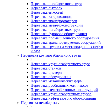
Перевозка негабаритного груза
Перевозка бытовок
Перевозка емкостей
Перевозка катеров/лодок
Перевозка трансформаторов
Перевозка металлоконструкций
Перевозка негабаритных грузов
Перевозка бурового оборудования
Перевозка промышленного оборудования
Перевозка транспортируемых сооружений
Перевозка грузов на месторождениях нефти
и газа
Перевозка крупногабаритного груза
Перевозка крупногабаритного груза
Перевозка станков
Перевозка цистерн
Перевозка оборудования
Перевозка металлических ферм
Перевозка дробильных комплексов
Перевозка железобетонных конструкций
Перевозка крупногабаритных грузов
Перевозка нефтегазового оборудования
Перевозка негабарита