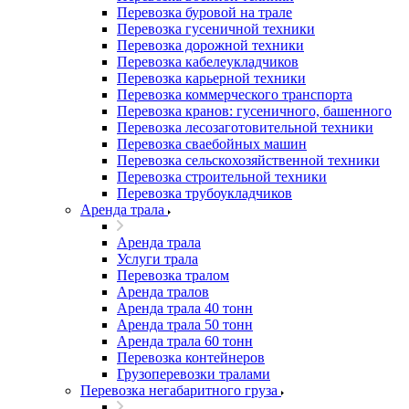
Перевозка буровой на трале
Перевозка гусеничной техники
Перевозка дорожной техники
Перевозка кабелеукладчиков
Перевозка карьерной техники
Перевозка коммерческого транспорта
Перевозка кранов: гусеничного, башенного
Перевозка лесозаготовительной техники
Перевозка сваебойных машин
Перевозка сельскохозяйственной техники
Перевозка строительной техники
Перевозка трубоукладчиков
Аренда трала
Аренда трала
Услуги трала
Перевозка тралом
Аренда тралов
Аренда трала 40 тонн
Аренда трала 50 тонн
Аренда трала 60 тонн
Перевозка контейнеров
Грузоперевозки тралами
Перевозка негабаритного груза