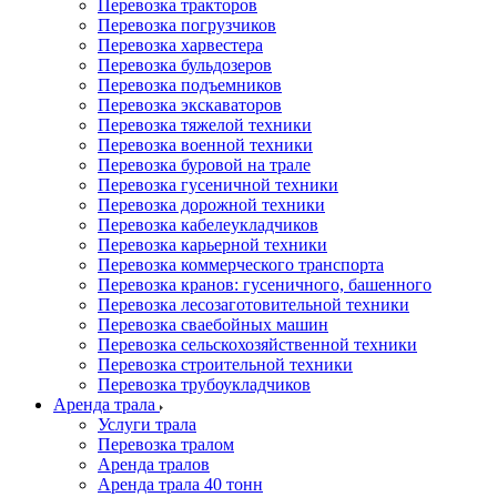
Перевозка тракторов
Перевозка погрузчиков
Перевозка харвестера
Перевозка бульдозеров
Перевозка подъемников
Перевозка экскаваторов
Перевозка тяжелой техники
Перевозка военной техники
Перевозка буровой на трале
Перевозка гусеничной техники
Перевозка дорожной техники
Перевозка кабелеукладчиков
Перевозка карьерной техники
Перевозка коммерческого транспорта
Перевозка кранов: гусеничного, башенного
Перевозка лесозаготовительной техники
Перевозка сваебойных машин
Перевозка сельскохозяйственной техники
Перевозка строительной техники
Перевозка трубоукладчиков
Аренда трала
Услуги трала
Перевозка тралом
Аренда тралов
Аренда трала 40 тонн