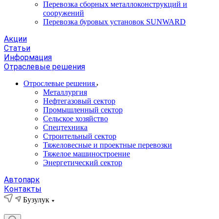
Перевозка сборных металлоконструкций и
сооружений
Перевозка буровых установок SUNWARD
Акции
Статьи
Информация
Отраслевые решения
Отрослевые решения
Металлургия
Нефтегазовый сектор
Промышленный сектор
Сельское хозяйство
Спецтехника
Строительный сектор
Тяжеловесные и проектные перевозки
Тяжелое машиностроение
Энергетический сектор
Автопарк
Контакты
Бузулук