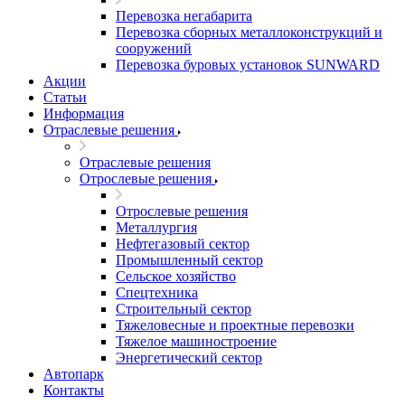
Перевозка негабарита
Перевозка сборных металлоконструкций и
сооружений
Перевозка буровых установок SUNWARD
Акции
Статьи
Информация
Отраслевые решения
Отраслевые решения
Отрослевые решения
Отрослевые решения
Металлургия
Нефтегазовый сектор
Промышленный сектор
Сельское хозяйство
Спецтехника
Строительный сектор
Тяжеловесные и проектные перевозки
Тяжелое машиностроение
Энергетический сектор
Автопарк
Контакты