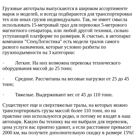
Грузовые автотралы выпускаются в широком ассортименте
марок и моделей, и всегда подбираются для транспортировки
тех или иных грузов индивидуально. Так, не имеет смысла
использовать 15-метровый трал для перевозки 5-метрового
магнитного сепаратора, или любой другой техники, сильно
уступающей платформе по размерам. К счастью, в автопарке
компании "СпецЛогистика" есть модели тралов самого
разного назначения, которые условно разбиты по
грузоподъемности на 3 категории:
· Легкие. На них возможна перевозка технического
оборудования массой до 25 тонн;
· Средние. Рассчитаны на весовые нагрузки от 25 до 45
тонн;
· Тяжелые. Выдерживают вес от 45 до 110 тонн.
Существуют еще и сверхтяжелые тралы, на которых можно
транспортировать грузы массой более 110 тонн, но на
практике они используются редко, и потому не входят в наш
автопарк. Какую бы технику вы ни выбрали для перевозок,
цена услуги вас приятно удивит, а если расстояние превысит
2000 км, вы получите дополнительную скидку в размере 15%!