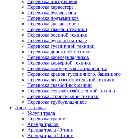
Перевозка погрузчиков
Перевозка харвестера
Перевозка бульдозеров
Перевозка подъемников
Перевозка экскаваторов
Перевозка тяжелой техники
Перевозка военной техники
Перевозка буровой на трале
Перевозка гусеничной техники
Перевозка дорожной техники
Перевозка кабелеукладчиков
Перевозка карьерной техники
Перевозка коммерческого транспорта
Перевозка кранов: гусеничного, башенного
Перевозка лесозаготовительной техники
Перевозка сваебойных машин
Перевозка сельскохозяйственной техники
Перевозка строительной техники
Перевозка трубоукладчиков
Аренда трала
Услуги трала
Перевозка тралом
Аренда тралов
Аренда трала 40 тонн
Аренда трала 50 тонн