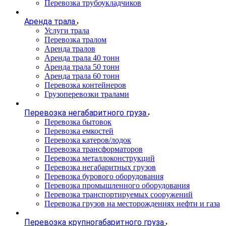
Перевозка трубоукладчиков
Аренда трала
Услуги трала
Перевозка тралом
Аренда тралов
Аренда трала 40 тонн
Аренда трала 50 тонн
Аренда трала 60 тонн
Перевозка контейнеров
Грузоперевозки тралами
Перевозка негабаритного груза
Перевозка бытовок
Перевозка емкостей
Перевозка катеров/лодок
Перевозка трансформаторов
Перевозка металлоконструкций
Перевозка негабаритных грузов
Перевозка бурового оборудования
Перевозка промышленного оборудования
Перевозка транспортируемых сооружений
Перевозка грузов на месторождениях нефти и газа
Перевозка крупногабаритного груза