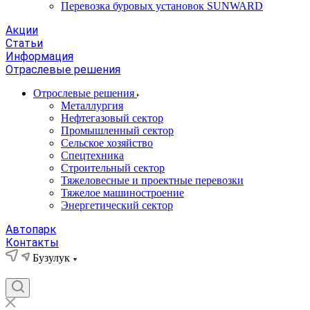
Перевозка буровых установок SUNWARD
Акции
Статьи
Информация
Отраслевые решения
Отрослевые решения
Металлургия
Нефтегазовый сектор
Промышленный сектор
Сельское хозяйство
Спецтехника
Строительный сектор
Тяжеловесные и проектные перевозки
Тяжелое машиностроение
Энергетический сектор
Автопарк
Контакты
Бузулук