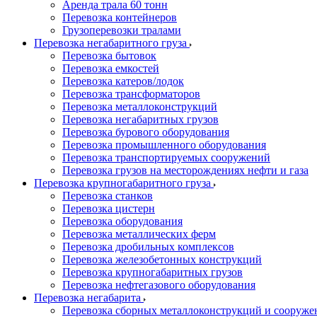
Аренда трала 60 тонн
Перевозка контейнеров
Грузоперевозки тралами
Перевозка негабаритного груза
Перевозка бытовок
Перевозка емкостей
Перевозка катеров/лодок
Перевозка трансформаторов
Перевозка металлоконструкций
Перевозка негабаритных грузов
Перевозка бурового оборудования
Перевозка промышленного оборудования
Перевозка транспортируемых сооружений
Перевозка грузов на месторождениях нефти и газа
Перевозка крупногабаритного груза
Перевозка станков
Перевозка цистерн
Перевозка оборудования
Перевозка металлических ферм
Перевозка дробильных комплексов
Перевозка железобетонных конструкций
Перевозка крупногабаритных грузов
Перевозка нефтегазового оборудования
Перевозка негабарита
Перевозка сборных металлоконструкций и сооруже