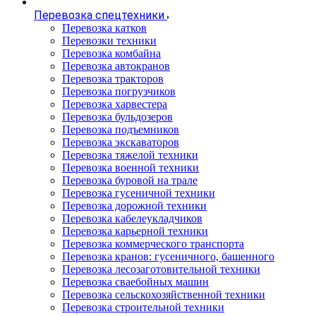
Перевозка спецтехники
Перевозка катков
Перевозки техники
Перевозка комбайна
Перевозка автокранов
Перевозка тракторов
Перевозка погрузчиков
Перевозка харвестера
Перевозка бульдозеров
Перевозка подъемников
Перевозка экскаваторов
Перевозка тяжелой техники
Перевозка военной техники
Перевозка буровой на трале
Перевозка гусеничной техники
Перевозка дорожной техники
Перевозка кабелеукладчиков
Перевозка карьерной техники
Перевозка коммерческого транспорта
Перевозка кранов: гусеничного, башенного
Перевозка лесозаготовительной техники
Перевозка сваебойных машин
Перевозка сельскохозяйственной техники
Перевозка строительной техники