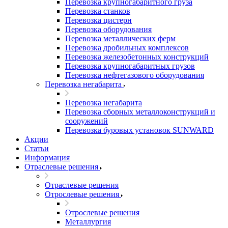
Перевозка крупногабаритного груза
Перевозка станков
Перевозка цистерн
Перевозка оборудования
Перевозка металлических ферм
Перевозка дробильных комплексов
Перевозка железобетонных конструкций
Перевозка крупногабаритных грузов
Перевозка нефтегазового оборудования
Перевозка негабарита
Перевозка негабарита
Перевозка сборных металлоконструкций и
сооружений
Перевозка буровых установок SUNWARD
Акции
Статьи
Информация
Отраслевые решения
Отраслевые решения
Отрослевые решения
Отрослевые решения
Металлургия