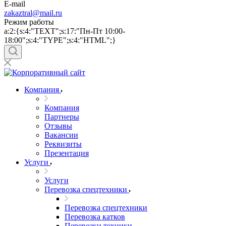
E-mail
zakaztral@mail.ru
Режим работы
a:2:{s:4:"TEXT";s:17:"Пн-Пт 10:00-
18:00";s:4:"TYPE";s:4:"HTML";}
Компания
Компания
Партнеры
Отзывы
Вакансии
Реквизиты
Презентация
Услуги
Услуги
Перевозка спецтехники
Перевозка спецтехники
Перевозка катков
Перевозки техники