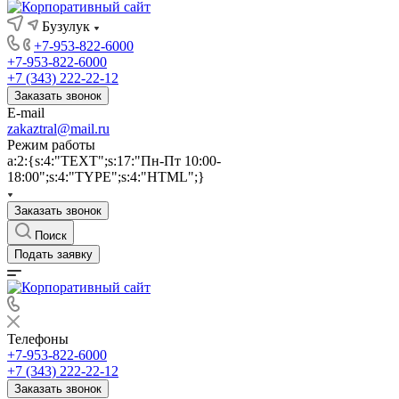
Бузулук
+7-953-822-6000
+7-953-822-6000
+7 (343) 222-22-12
Заказать звонок
E-mail
zakaztral@mail.ru
Режим работы
a:2:{s:4:"TEXT";s:17:"Пн-Пт 10:00-
18:00";s:4:"TYPE";s:4:"HTML";}
Заказать звонок
Поиск
Подать заявку
Телефоны
+7-953-822-6000
+7 (343) 222-22-12
Заказать звонок