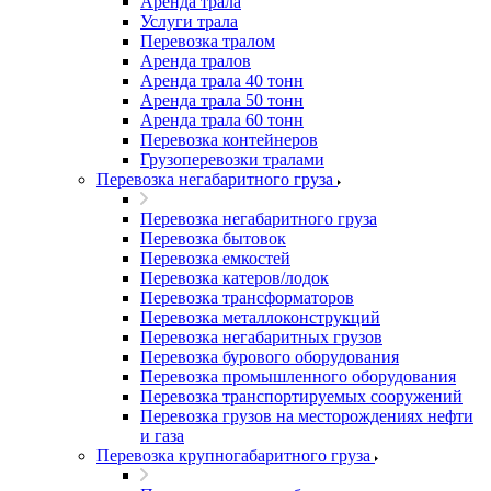
Аренда трала
Услуги трала
Перевозка тралом
Аренда тралов
Аренда трала 40 тонн
Аренда трала 50 тонн
Аренда трала 60 тонн
Перевозка контейнеров
Грузоперевозки тралами
Перевозка негабаритного груза
Перевозка негабаритного груза
Перевозка бытовок
Перевозка емкостей
Перевозка катеров/лодок
Перевозка трансформаторов
Перевозка металлоконструкций
Перевозка негабаритных грузов
Перевозка бурового оборудования
Перевозка промышленного оборудования
Перевозка транспортируемых сооружений
Перевозка грузов на месторождениях нефти
и газа
Перевозка крупногабаритного груза