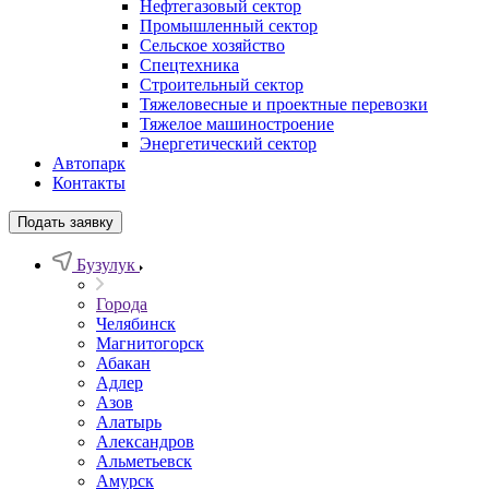
Нефтегазовый сектор
Промышленный сектор
Сельское хозяйство
Спецтехника
Строительный сектор
Тяжеловесные и проектные перевозки
Тяжелое машиностроение
Энергетический сектор
Автопарк
Контакты
Подать заявку
Бузулук
Города
Челябинск
Магнитогорск
Абакан
Адлер
Азов
Алатырь
Александров
Альметьевск
Амурск