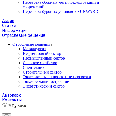
Перевозка сборных металлоконструкций и
сооружений
Перевозка буровых установок SUNWARD
Акции
Статьи
Информация
Отраслевые решения
Отрослевые решения
Металлургия
Нефтегазовый сектор
Промышленный сектор
Сельское хозяйство
Спецтехника
Строительный сектор
Тяжеловесные и проектные перевозки
Тяжелое машиностроение
Энергетический сектор
Автопарк
Контакты
Бузулук