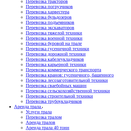
Перевозка тракторов
Перевозка погрузчиков
Перевозка харвестера
Перевозка бульдозеров
Перевозка подъемников
Перевозка экскаваторов
Перевозка тяжелой техники
Перевозка военной техники
Перевозка буровой на трале
Перевозка гусеничной техники
Перевозка дорожной техники
Перевозка кабелеукладчиков
Перевозка карьерной техники
Перевозка коммерческого транспорта
Перевозка кранов: гусеничного, башенного
Перевозка лесозаготовительной техники
Перевозка сваебойных машин
Перевозка сельскохозяйственной техники
Перевозка строительной техники
Перевозка трубоукладчиков
Аренда трала
Услуги трала
Перевозка тралом
Аренда тралов
Аренда трала 40 тонн