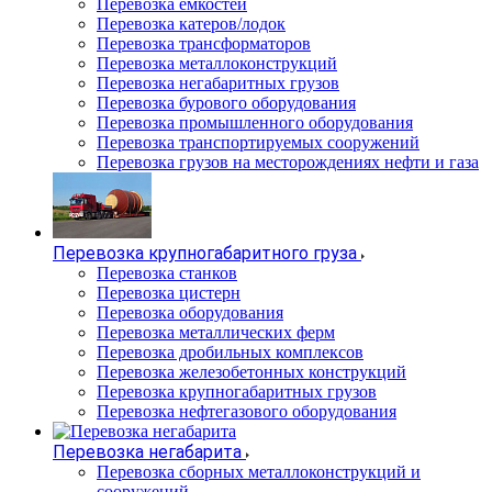
Перевозка емкостей
Перевозка катеров/лодок
Перевозка трансформаторов
Перевозка металлоконструкций
Перевозка негабаритных грузов
Перевозка бурового оборудования
Перевозка промышленного оборудования
Перевозка транспортируемых сооружений
Перевозка грузов на месторождениях нефти и газа
Перевозка крупногабаритного груза
Перевозка станков
Перевозка цистерн
Перевозка оборудования
Перевозка металлических ферм
Перевозка дробильных комплексов
Перевозка железобетонных конструкций
Перевозка крупногабаритных грузов
Перевозка нефтегазового оборудования
Перевозка негабарита
Перевозка сборных металлоконструкций и
сооружений