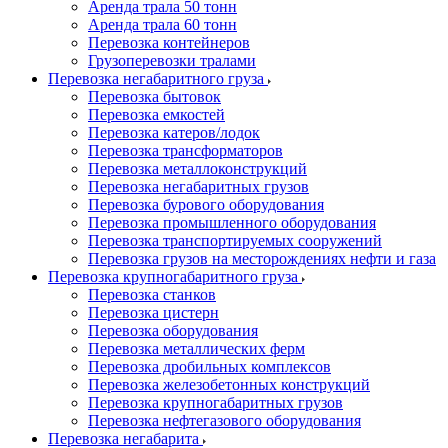
Аренда трала 50 тонн
Аренда трала 60 тонн
Перевозка контейнеров
Грузоперевозки тралами
Перевозка негабаритного груза
Перевозка бытовок
Перевозка емкостей
Перевозка катеров/лодок
Перевозка трансформаторов
Перевозка металлоконструкций
Перевозка негабаритных грузов
Перевозка бурового оборудования
Перевозка промышленного оборудования
Перевозка транспортируемых сооружений
Перевозка грузов на месторождениях нефти и газа
Перевозка крупногабаритного груза
Перевозка станков
Перевозка цистерн
Перевозка оборудования
Перевозка металлических ферм
Перевозка дробильных комплексов
Перевозка железобетонных конструкций
Перевозка крупногабаритных грузов
Перевозка нефтегазового оборудования
Перевозка негабарита