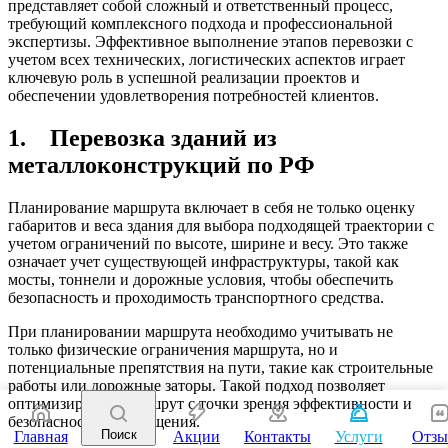
представляет собой сложный и ответственный процесс,
требующий комплексного подхода и профессиональной
экспертизы. Эффективное выполнение этапов перевозки с
учетом всех технических, логистических аспектов играет
ключевую роль в успешной реализации проектов и
обеспечении удовлетворения потребностей клиентов.
1. Перевозка зданий из
металлоконструкций по РФ
Планирование маршрута включает в себя не только оценку
габаритов и веса здания для выбора подходящей траектории с
учетом ограничений по высоте, ширине и весу. Это также
означает учет существующей инфраструктуры, такой как
мосты, тоннели и дорожные условия, чтобы обеспечить
безопасность и проходимость транспортного средства.
При планировании маршрута необходимо учитывать не
только физические ограничения маршрута, но и
потенциальные препятствия на пути, такие как строительные
работы или дорожные заторы. Такой подход позволяет
оптимизировать маршрут с точки зрения эффективности и
безопасности перемещения.
Поиск
Главная
Акции
Контакты
Услуги
Отз