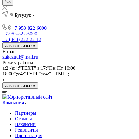
Бузулук
+7-953-822-6000
+7-953-822-6000
+7 (343) 222-22-12
Заказать звонок
E-mail
zakaztral@mail.ru
Режим работы
a:2:{s:4:"TEXT";s:17:"Пн-Пт 10:00-
18:00";s:4:"TYPE";s:4:"HTML";}
Заказать звонок
Компания
Партнеры
Отзывы
Вакансии
Реквизиты
Презентация