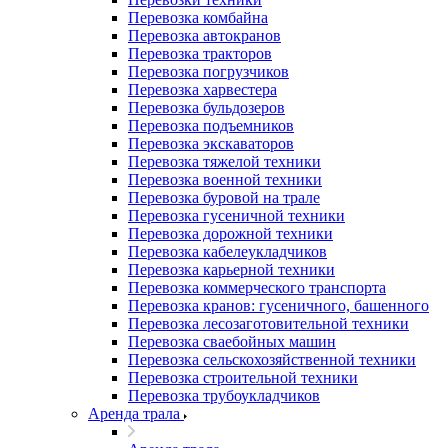
Перевозка комбайна
Перевозка автокранов
Перевозка тракторов
Перевозка погрузчиков
Перевозка харвестера
Перевозка бульдозеров
Перевозка подъемников
Перевозка экскаваторов
Перевозка тяжелой техники
Перевозка военной техники
Перевозка буровой на трале
Перевозка гусеничной техники
Перевозка дорожной техники
Перевозка кабелеукладчиков
Перевозка карьерной техники
Перевозка коммерческого транспорта
Перевозка кранов: гусеничного, башенного
Перевозка лесозаготовительной техники
Перевозка сваебойных машин
Перевозка сельскохозяйственной техники
Перевозка строительной техники
Перевозка трубоукладчиков
Аренда трала