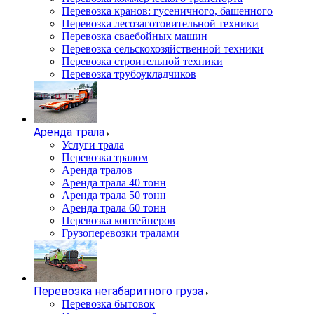
Перевозка кранов: гусеничного, башенного
Перевозка лесозаготовительной техники
Перевозка сваебойных машин
Перевозка сельскохозяйственной техники
Перевозка строительной техники
Перевозка трубоукладчиков
Аренда трала
Услуги трала
Перевозка тралом
Аренда тралов
Аренда трала 40 тонн
Аренда трала 50 тонн
Аренда трала 60 тонн
Перевозка контейнеров
Грузоперевозки тралами
Перевозка негабаритного груза
Перевозка бытовок